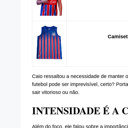
Camiseta
Caio ressaltou a necessidade de manter o 
futebol pode ser imprevisível, certo? Port
sair vitorioso ou não.
INTENSIDADE É A 
Além do foco, ele falou sobre a importânci