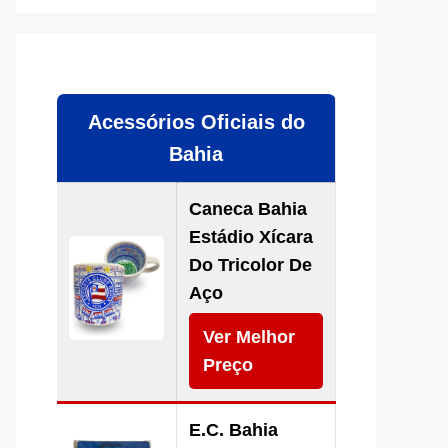
Acessórios Oficiais do
Bahia
Caneca Bahia
Estádio Xícara
Do Tricolor De
Aço
Ver Melhor
Preço
E.C. Bahia