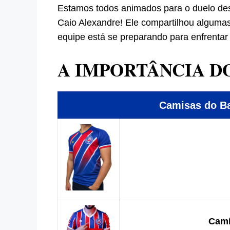
Estamos todos animados para o duelo de
Caio Alexandre! Ele compartilhou algumas
equipe está se preparando para enfrentar 
A IMPORTÂNCIA D
Camisas do 
Cami