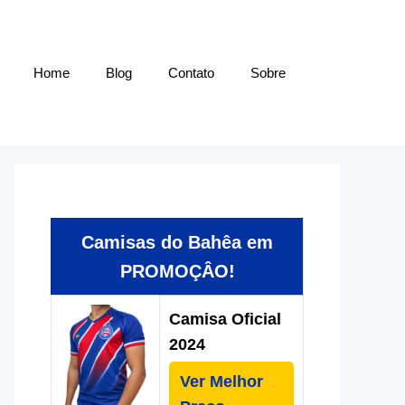
Home
Blog
Contato
Sobre
Camisas do Bahêa em
PROMOÇÂO!
Camisa Oficial
2024
Ver Melhor