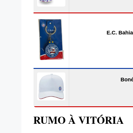
E.C. Bahia
Boné
RUMO À VITÓRIA