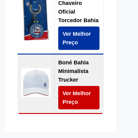
Chaveiro
Oficial
Torcedor Bahia
Ver Melhor
Preço
Boné Bahia
Minimalista
Trucker
Ver Melhor
Preço