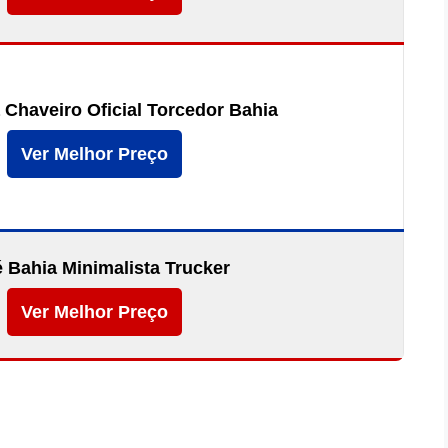
 Chaveiro Oficial Torcedor Bahia
Ver Melhor Preço
 Bahia Minimalista Trucker
Ver Melhor Preço