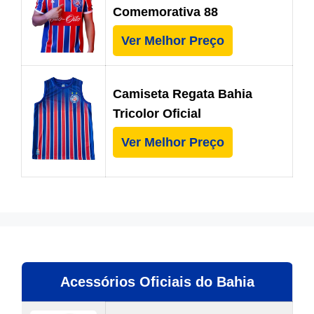
Comemorativa 88
Ver Melhor Preço
Camiseta Regata Bahia
Tricolor Oficial
Ver Melhor Preço
Acessórios Oficiais do Bahia