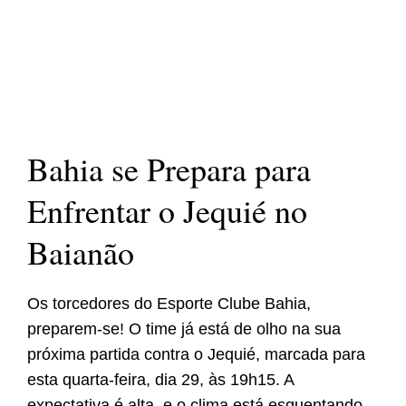
Bahia se Prepara para
Enfrentar o Jequié no
Baianão
Os torcedores do Esporte Clube Bahia,
preparem-se! O time já está de olho na sua
próxima partida contra o Jequié, marcada para
esta quarta-feira, dia 29, às 19h15. A
expectativa é alta, e o clima está esquentando