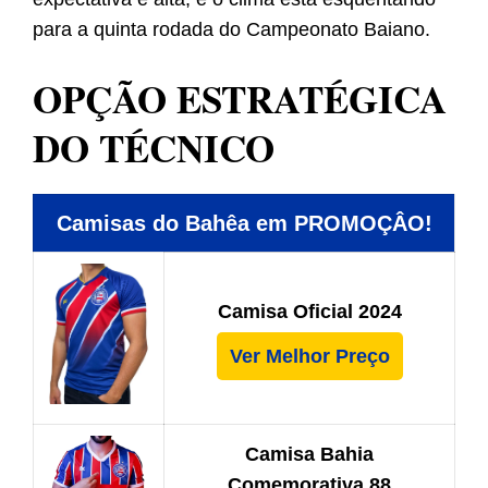
para a quinta rodada do Campeonato Baiano.
OPÇÃO ESTRATÉGICA
DO TÉCNICO
Camisas do Bahêa em PROMOÇÂO!
Camisa Oficial 2024
Ver Melhor Preço
Camisa Bahia
Comemorativa 88