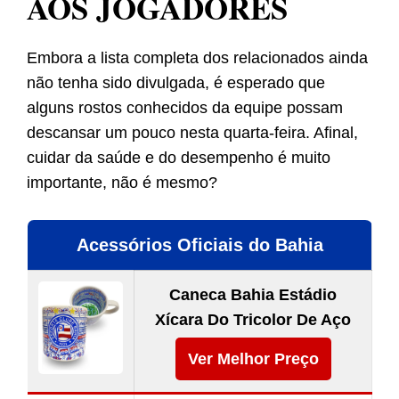
AOS JOGADORES
Embora a lista completa dos relacionados ainda
não tenha sido divulgada, é esperado que
alguns rostos conhecidos da equipe possam
descansar um pouco nesta quarta-feira. Afinal,
cuidar da saúde e do desempenho é muito
importante, não é mesmo?
Acessórios Oficiais do Bahia
Caneca Bahia Estádio
Xícara Do Tricolor De Aço
Ver Melhor Preço