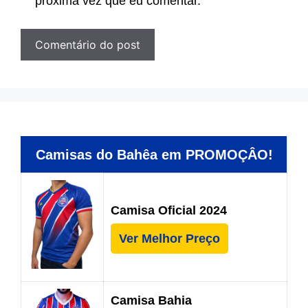
próxima vez que eu comentar.
Camisas do Bahêa em PROMOÇÂO!
Camisa Oficial 2024
Ver Melhor Preço
Camisa Bahia