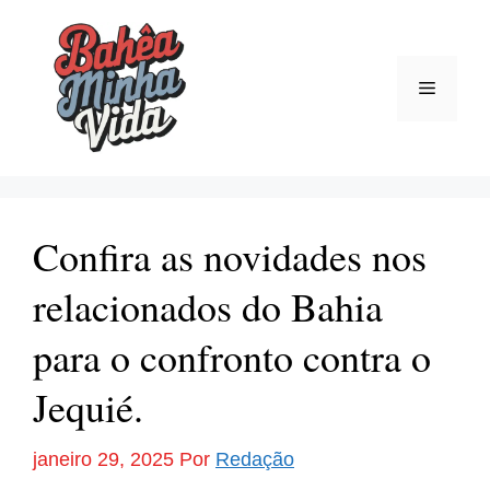
Pular
para
o
Menu
conteúdo
Confira as novidades nos
relacionados do Bahia
para o confronto contra o
Jequié.
janeiro 29, 2025
Por
Redação