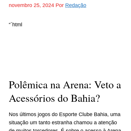
novembro 25, 2024
Por
Redação
“`html
Polêmica na Arena: Veto a
Acessórios do Bahia?
Nos últimos jogos do Esporte Clube Bahia, uma
situação um tanto estranha chamou a atenção
de muitos torcedores. É sobre o acesso à Arena