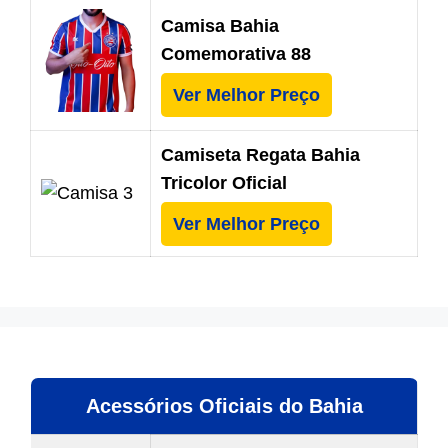
Camisa Bahia
Comemorativa 88
Ver Melhor Preço
Camiseta Regata Bahia
Tricolor Oficial
Ver Melhor Preço
Acessórios Oficiais do Bahia