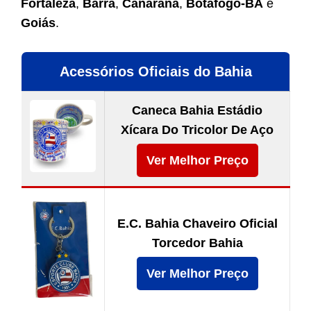
Fortaleza
,
Barra
,
Canarana
,
Botafogo-BA
e
Goiás
.
Acessórios Oficiais do Bahia
Caneca Bahia Estádio
Xícara Do Tricolor De Aço
Ver Melhor Preço
E.C. Bahia Chaveiro Oficial
Torcedor Bahia
Ver Melhor Preço