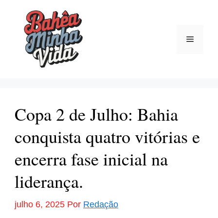
Pular
para
o
Menu
conteúdo
Copa 2 de Julho: Bahia
conquista quatro vitórias e
encerra fase inicial na
liderança.
julho 6, 2025
Por
Redação