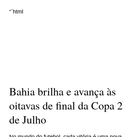
“`html
Bahia brilha e avança às
oitavas de final da Copa 2
de Julho
No mundo do futebol, cada vitória é uma nova