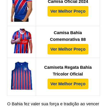
Camisa Oficial 2024
Ver Melhor Preço
Camisa Bahia
Comemorativa 88
Ver Melhor Preço
Camiseta Regata Bahia
Tricolor Oficial
Ver Melhor Preço
O Bahia fez valer sua força e tradição ao vencer