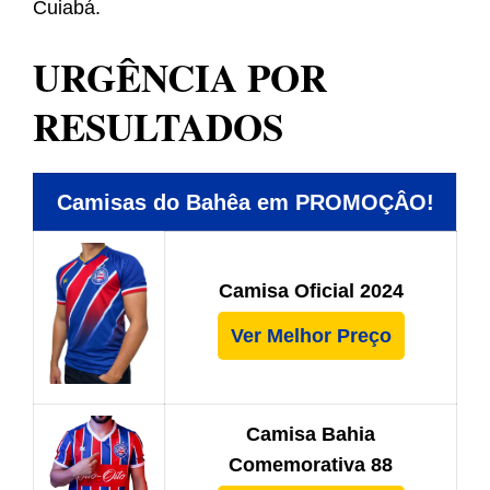
Cuiabá.
URGÊNCIA POR
RESULTADOS
Camisas do Bahêa em PROMOÇÂO!
Camisa Oficial 2024
Ver Melhor Preço
Camisa Bahia
Comemorativa 88