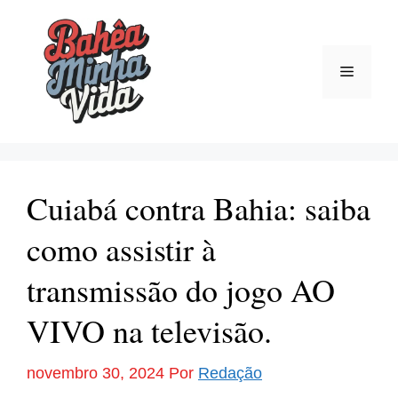
Pular
para
o
Menu
conteúdo
Cuiabá contra Bahia: saiba
como assistir à
transmissão do jogo AO
VIVO na televisão.
novembro 30, 2024
Por
Redação