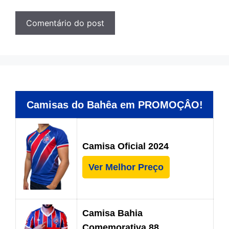
Camisas do Bahêa em PROMOÇÂO!
Camisa Oficial 2024
Ver Melhor Preço
Camisa Bahia
Comemorativa 88