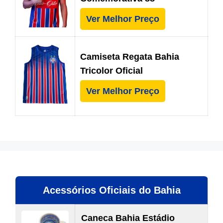
Ver Melhor Preço
Camiseta Regata Bahia
Tricolor Oficial
Ver Melhor Preço
Acessórios Oficiais do Bahia
Caneca Bahia Estádio