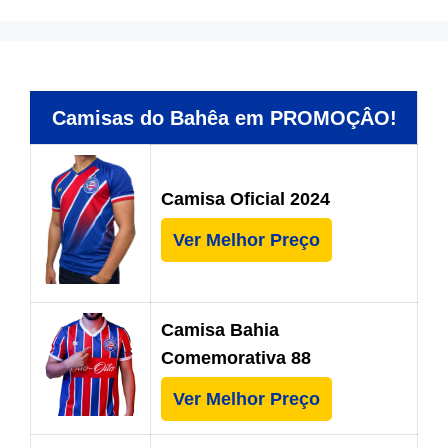
Camisas do Bahêa em PROMOÇÂO!
Camisa Oficial 2024
Ver Melhor Preço
Camisa Bahia
Comemorativa 88
Ver Melhor Preço