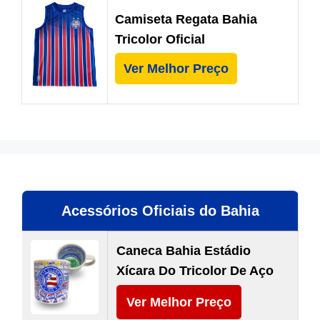
Camiseta Regata Bahia
Tricolor Oficial
Ver Melhor Preço
Acessórios Oficiais do Bahia
Caneca Bahia Estádio
Xícara Do Tricolor De Aço
Ver Melhor Preço