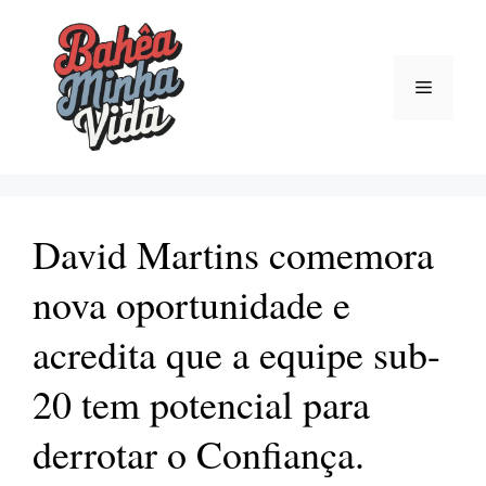
Pular
para
o
Menu
conteúdo
David Martins comemora
nova oportunidade e
acredita que a equipe sub-
20 tem potencial para
derrotar o Confiança.