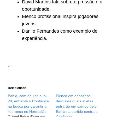
David Martins fala sobre a pressão e a
oportunidade.
Elenco profissional inspira jogadores
jovens.
Danilo Fernandes como exemplo de
experiência.
“`
Relacionado
Bahia, com equipe sub-
Elenco em descanso;
20, enfrenta o Confiança
descubra quais atletas
na busca por garantir a
entrarão em campo pelo
liderança no Nordestão.
Bahia na partida contra o
```html Bahia Entra em
Confiança.