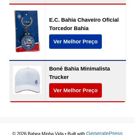
E.C. Bahia Chaveiro Oficial
Torcedor Bahia
Ver Melhor Preço
Boné Bahia Minimalista
Trucker
Ver Melhor Preço
GeneratePress
© 2026 Bahea Minha Vida
• Built with