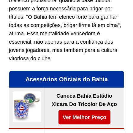
o elenco profissional quanto a base tricolor
possuem a força necessária para brigar por
títulos. “O Bahia tem elenco forte para ganhar
todas as competições, brigar firme lá em cima”,
afirma. Essa mentalidade vencedora é
essencial, não apenas para a confiança dos
jovens jogadores, mas também para a cultura
vitoriosa do clube.
Acessórios Oficiais do Bahia
Caneca Bahia Estádio
Xícara Do Tricolor De Aço
Ver Melhor Preço