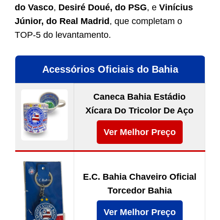
do Vasco
,
Desiré Doué, do PSG
, e
Vinícius
Júnior, do Real Madrid
, que completam o
TOP-5 do levantamento.
Acessórios Oficiais do Bahia
Caneca Bahia Estádio
Xícara Do Tricolor De Aço
Ver Melhor Preço
E.C. Bahia Chaveiro Oficial
Torcedor Bahia
Ver Melhor Preço