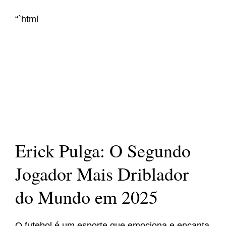
“`html
Erick Pulga: O Segundo
Jogador Mais Driblador
do Mundo em 2025
O futebol é um esporte que emociona e encanta