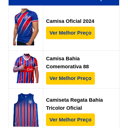
Camisa Oficial 2024
Ver Melhor Preço
Camisa Bahia
Comemorativa 88
Ver Melhor Preço
Camiseta Regata Bahia
Tricolor Oficial
Ver Melhor Preço