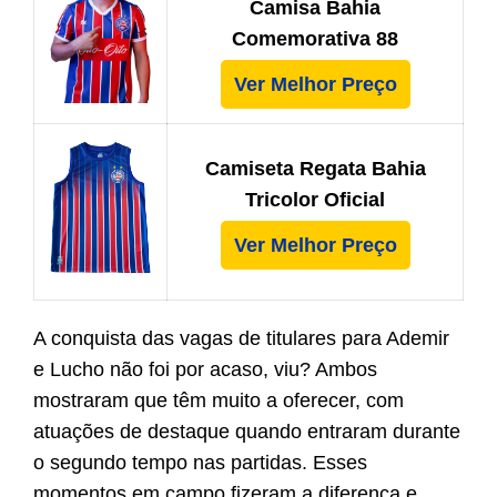
Camisa Bahia
Comemorativa 88
Ver Melhor Preço
Camiseta Regata Bahia
Tricolor Oficial
Ver Melhor Preço
A conquista das vagas de titulares para Ademir
e Lucho não foi por acaso, viu? Ambos
mostraram que têm muito a oferecer, com
atuações de destaque quando entraram durante
o segundo tempo nas partidas. Esses
momentos em campo fizeram a diferença e