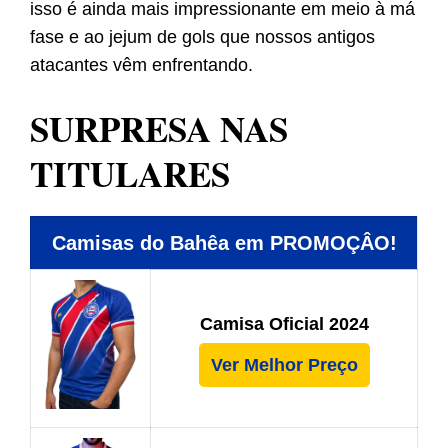
isso é ainda mais impressionante em meio à má
fase e ao jejum de gols que nossos antigos
atacantes vêm enfrentando.
SURPRESA NAS
TITULARES
Camisas do Bahêa em PROMOÇÂO!
Camisa Oficial 2024
Ver Melhor Preço