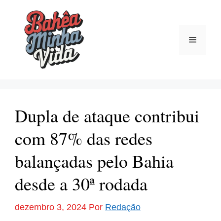
Pular
para
o
Menu
conteúdo
Dupla de ataque contribui
com 87% das redes
balançadas pelo Bahia
desde a 30ª rodada
dezembro 3, 2024
Por
Redação