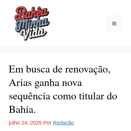
Pular
para
o
Menu
conteúdo
Em busca de renovação,
Arias ganha nova
sequência como titular do
Bahia.
julho 24, 2025
Por
Redação