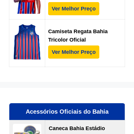
Ver Melhor Preço
Camiseta Regata Bahia
Tricolor Oficial
Ver Melhor Preço
Acessórios Oficiais do Bahia
Caneca Bahia Estádio