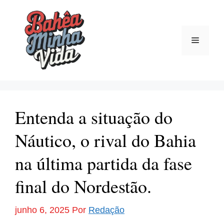
Pular
para
o
Menu
conteúdo
Entenda a situação do
Náutico, o rival do Bahia
na última partida da fase
final do Nordestão.
junho 6, 2025
Por
Redação