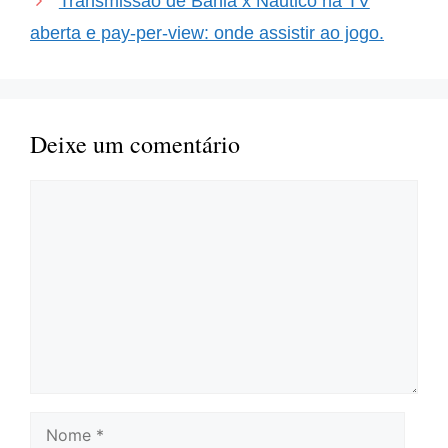
Transmissão de Bahia x Náutico na TV
aberta e pay-per-view: onde assistir ao jogo.
Deixe um comentário
Comentário
Nome