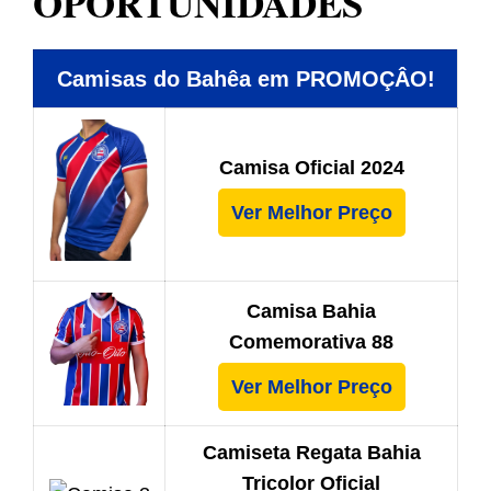
OPORTUNIDADES
Camisas do Bahêa em PROMOÇÂO!
Camisa Oficial 2024
Ver Melhor Preço
Camisa Bahia
Comemorativa 88
Ver Melhor Preço
Camiseta Regata Bahia
Tricolor Oficial