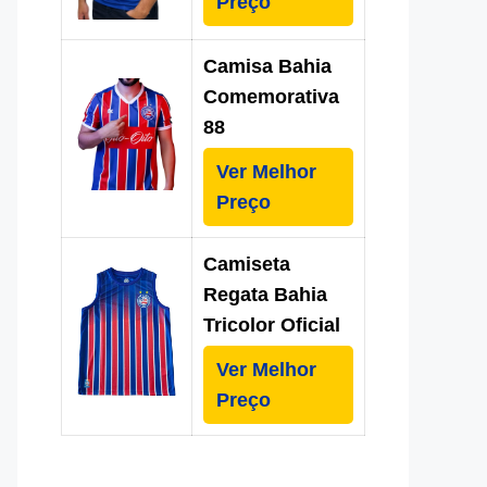
Preço
Camisa Bahia
Comemorativa
88
Ver Melhor
Preço
Camiseta
Regata Bahia
Tricolor Oficial
Ver Melhor
Preço