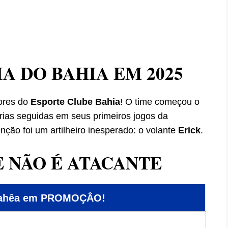
IA DO BAHIA EM 2025
ores do
Esporte Clube Bahia
! O time começou o
órias seguidas em seus primeiros jogos da
ão foi um artilheiro inesperado: o volante
Erick
.
E NÃO É ATACANTE
Bahêa em PROMOÇÂO!