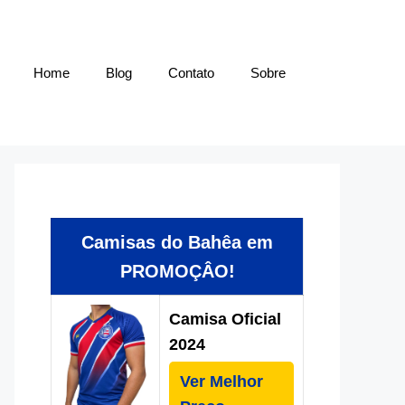
Home
Blog
Contato
Sobre
Camisas do Bahêa em
PROMOÇÂO!
Camisa Oficial
2024
Ver Melhor