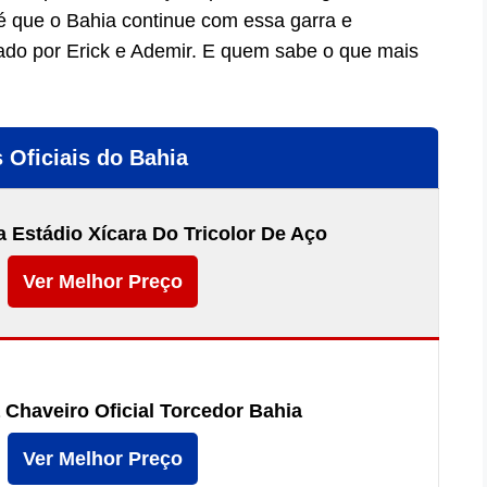
 é que o Bahia continue com essa garra e
tado por Erick e Ademir. E quem sabe o que mais
 Oficiais do Bahia
 Estádio Xícara Do Tricolor De Aço
Ver Melhor Preço
 Chaveiro Oficial Torcedor Bahia
Ver Melhor Preço