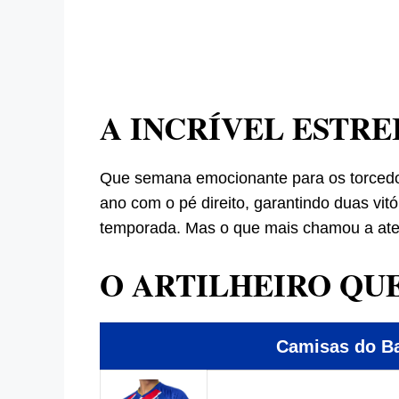
A INCRÍVEL ESTRE
Que semana emocionante para os torced
ano com o pé direito, garantindo duas vit
temporada. Mas o que mais chamou a atenç
O ARTILHEIRO QU
Camisas do 