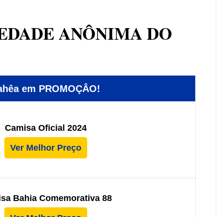
IEDADE ANÔNIMA DO
Bahêa em PROMOÇÂO!
Camisa Oficial 2024
Ver Melhor Preço
sa Bahia Comemorativa 88