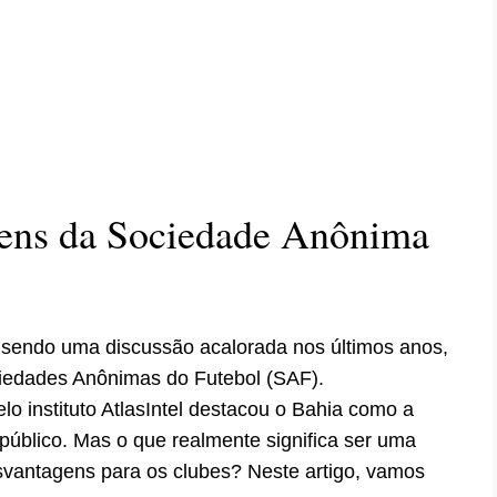
gens da Sociedade Anônima
m sendo uma discussão acalorada nos últimos anos,
iedades Anônimas do Futebol (SAF).
o instituto AtlasIntel destacou o Bahia como a
úblico. Mas o que realmente significa ser uma
svantagens para os clubes? Neste artigo, vamos