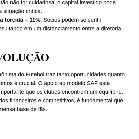
stão não for cuidadosa, o capital investido pode
 situação crítica.
a torcida – 11%
: Sócios podem se sentir
esultando em um distanciamento entre a diretoria
VOLUÇÃO
ônima do Futebol traz tanto oportunidades quanto
pontos é crucial. O apoio ao modelo SAF está
importante que os clubes encontrem um equilíbrio.
s financeiros e competitivos, é fundamental que
mensa base de fãs.