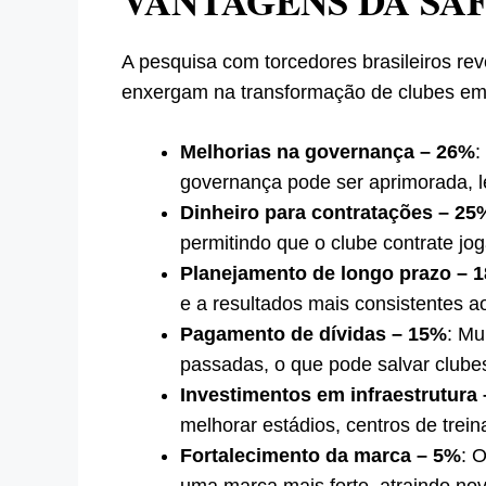
VANTAGENS DA SA
A pesquisa com torcedores brasileiros re
enxergam na transformação de clubes em 
Melhorias na governança – 26%
:
governança pode ser aprimorada, l
Dinheiro para contratações – 25
permitindo que o clube contrate jo
Planejamento de longo prazo – 
e a resultados mais consistentes a
Pagamento de dívidas – 15%
: Mu
passadas, o que pode salvar clubes
Investimentos em infraestrutura
melhorar estádios, centros de trein
Fortalecimento da marca – 5%
: 
uma marca mais forte, atraindo nov