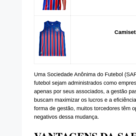
Camiseta
Uma Sociedade Anônima do Futebol (SAF)
futebol sejam administrados como empresa
apenas por seus associados, a gestão pass
buscam maximizar os lucros e a eficiênc
forma de gestão, muitos torcedores têm op
negativos dessa mudança.