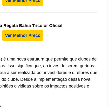
Ver Melhor Preço
 Regata Bahia Tricolor Oficial
Ver Melhor Preço
 é uma nova estrutura que permite que clubes de
s. Isso significa que, ao invés de serem geridos
a a ser realizada por investidores e diretores que
ia do clube. Desde a implementação dessa nova
iniões divididas sobre os impactos positivos e