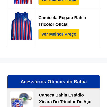
Camiseta Regata Bahia
Tricolor Oficial
Ver Melhor Preço
Acessórios Oficiais do Bahia
Caneca Bahia Estádio
Xícara Do Tricolor De Aço