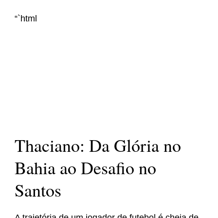
“`html
Thaciano: Da Glória no
Bahia ao Desafio no
Santos
A trajetória de um jogador de futebol é cheia de