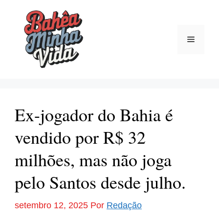
Pular
para
o
Menu
conteúdo
Ex-jogador do Bahia é
vendido por R$ 32
milhões, mas não joga
pelo Santos desde julho.
setembro 12, 2025
Por
Redação