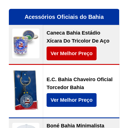
Acessórios Oficiais do Bahia
Caneca Bahia Estádio
Xícara Do Tricolor De Aço
Ver Melhor Preço
E.C. Bahia Chaveiro Oficial
Torcedor Bahia
Ver Melhor Preço
Boné Bahia Minimalista