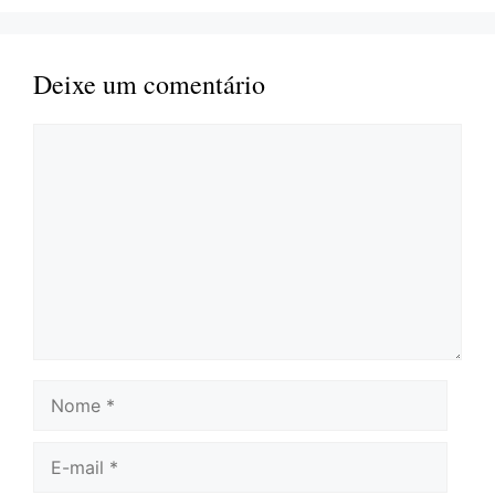
Deixe um comentário
Comentário
Nome
E-
mail