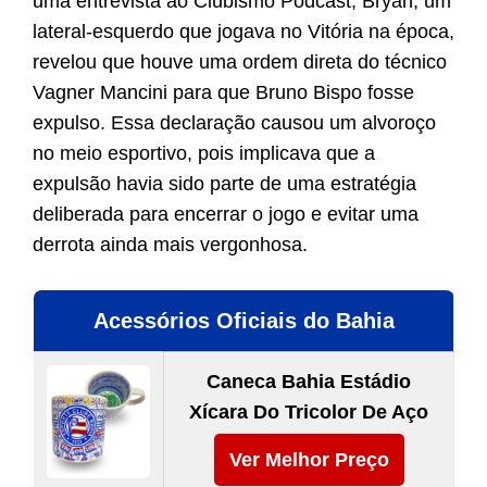
uma entrevista ao Clubismo Podcast, Bryan, um
lateral-esquerdo que jogava no Vitória na época,
revelou que houve uma ordem direta do técnico
Vagner Mancini para que Bruno Bispo fosse
expulso. Essa declaração causou um alvoroço
no meio esportivo, pois implicava que a
expulsão havia sido parte de uma estratégia
deliberada para encerrar o jogo e evitar uma
derrota ainda mais vergonhosa.
Acessórios Oficiais do Bahia
Caneca Bahia Estádio
Xícara Do Tricolor De Aço
Ver Melhor Preço