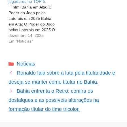
jogadores no TOP-5.
olhos ao entrar em
```html Bahia em Alta: O
campo. A cada partida,…
Poder do Jogo pelas
Laterais em 2025 Bahia
em Alta: O Poder do Jogo
pelas Laterais em 2025 O
futebol é um espetáculo
dezembro 14, 2025
que nos envolve, nos
Em "Notícias"
emociona e nos faz
vibrar. Quando olhamos
para o desempenho do
Categorias
Notícias
Bahia em 2025, é
impossível não sentir…
Ronaldo fala sobre a luta pela titularidade e
deseja se manter como titular no Bahia.
Bahia enfrenta o Retrô: confira os
desfalques e as possíveis alterações na
formação titular do time tricolor.