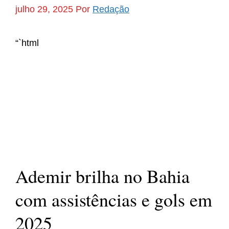
julho 29, 2025
Por
Redação
“`html
Ademir brilha no Bahia
com assistências e gols em
2025