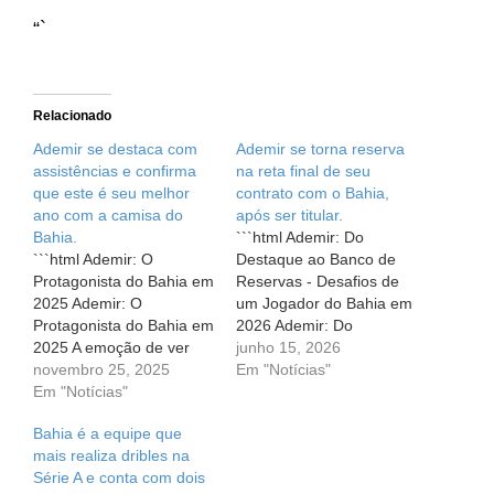
“`
Relacionado
Ademir se destaca com
Ademir se torna reserva
assistências e confirma
na reta final de seu
que este é seu melhor
contrato com o Bahia,
ano com a camisa do
após ser titular.
Bahia.
```html Ademir: Do
```html Ademir: O
Destaque ao Banco de
Protagonista do Bahia em
Reservas - Desafios de
2025 Ademir: O
um Jogador do Bahia em
Protagonista do Bahia em
2026 Ademir: Do
2025 A emoção de ver
Destaque ao Banco de
junho 15, 2026
um jogador em ascensão
novembro 25, 2025
Reservas - Desafios de
Em "Notícias"
sempre é contagiante,
Em "Notícias"
um Jogador do Bahia em
não é mesmo? Quando
2026 Às vezes, a carreira
Bahia é a equipe que
falamos do atacante
de um atleta pode ser
mais realiza dribles na
Ademir, é impossível não
repleta de altos e baixos.
Série A e conta com dois
notar o brilho dos seus
Essa é a…