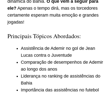
dinâmica do Bahia.
O que vem a seguir para
ele?
Apenas o tempo dirá, mas os torcedores
certamente esperam muita emoção e grandes
jogadas!
Principais Tópicos Abordados:
Assistência de Ademir no gol de Jean
Lucas contra o Juventude
Comparação de desempenhos de Ademir
ao longo dos anos
Liderança no ranking de assistências do
Bahia
Importância das assistências no futebol