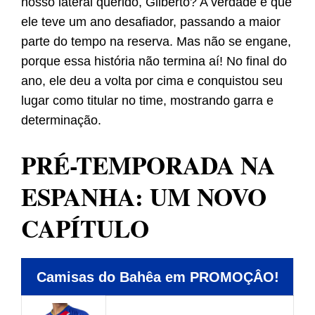
nosso lateral querido, Gilberto? A verdade é que
ele teve um ano desafiador, passando a maior
parte do tempo na reserva. Mas não se engane,
porque essa história não termina aí! No final do
ano, ele deu a volta por cima e conquistou seu
lugar como titular no time, mostrando garra e
determinação.
PRÉ-TEMPORADA NA
ESPANHA: UM NOVO
CAPÍTULO
Camisas do Bahêa em PROMOÇÂO!