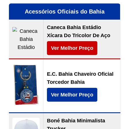
Acessórios Oficiais do Bahia
Caneca Bahia Estádio
Xícara Do Tricolor De Aço
Ver Melhor Preço
E.C. Bahia Chaveiro Oficial
Torcedor Bahia
Ver Melhor Preço
Boné Bahia Minimalista
Trucker