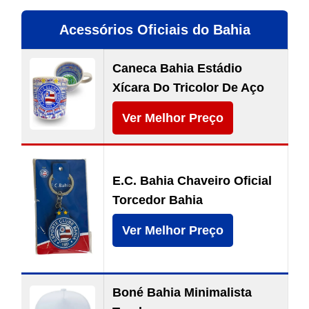
Acessórios Oficiais do Bahia
Caneca Bahia Estádio
Xícara Do Tricolor De Aço
Ver Melhor Preço
E.C. Bahia Chaveiro Oficial
Torcedor Bahia
Ver Melhor Preço
Boné Bahia Minimalista