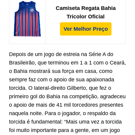
Camiseta Regata Bahia
Tricolor Oficial
Ver Melhor Preço
Depois de um jogo de estreia na Série A do
Brasileirão, que terminou em 1 a 1 com o Ceará,
o Bahia mostrará sua força em casa, como
sempre faz com o apoio de sua apaixonada
torcida. O lateral-direito Gilberto, que fez o
primeiro gol do Bahia na competição, agradeceu
o apoio de mais de 41 mil torcedores presentes
naquela noite. Para o jogador, o respaldo da
torcida é fundamental: “Mais uma vez a torcida
foi muito importante para a gente, em um jogo