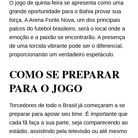
O jogo de quinta-feira se apresenta como uma
grande oportunidade para o Bahia provar sua
força. A Arena Fonte Nova, um dos principais
palcos do futebol brasileiro, será o local onde a
emoção e a paixão se encontrarão. A presença
de uma torcida vibrante pode ser o diferencial,
proporcionando um verdadeiro espetáculo.
COMO SE PREPARAR
PARA O JOGO
Torcedores de todo o Brasil já começaram a se
preparar para apoiar seu time. É importante que
cada fã faça a sua parte, seja comparecendo ao
estádio, assistindo pela televisão ou até mesmo