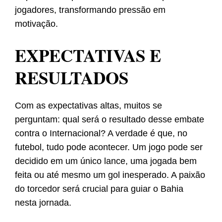
jogadores, transformando pressão em
motivação.
EXPECTATIVAS E
RESULTADOS
Com as expectativas altas, muitos se
perguntam: qual será o resultado desse embate
contra o Internacional? A verdade é que, no
futebol, tudo pode acontecer. Um jogo pode ser
decidido em um único lance, uma jogada bem
feita ou até mesmo um gol inesperado. A paixão
do torcedor será crucial para guiar o Bahia
nesta jornada.