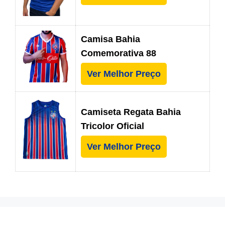
Camisa Bahia
Comemorativa 88
Ver Melhor Preço
Camiseta Regata Bahia
Tricolor Oficial
Ver Melhor Preço