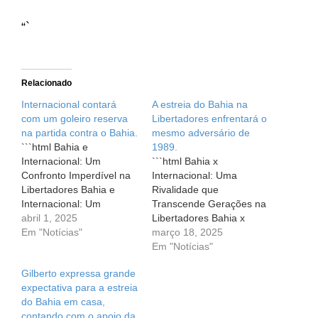
“`
Relacionado
Internacional contará
A estreia do Bahia na
com um goleiro reserva
Libertadores enfrentará o
na partida contra o Bahia.
mesmo adversário de
```html Bahia e
1989.
Internacional: Um
```html Bahia x
Confronto Imperdível na
Internacional: Uma
Libertadores Bahia e
Rivalidade que
Internacional: Um
Transcende Gerações na
Confronto Imperdível na
abril 1, 2025
Libertadores Bahia x
Libertadores O clima de
Em "Notícias"
Internacional: Uma
março 18, 2025
expectativa está nas
Rivalidade que
Em "Notícias"
alturas! Nesta quinta-
Transcende Gerações na
Gilberto expressa grande
feira, dia 3, o Bahia se
Libertadores O futebol é
expectativa para a estreia
prepara para um desafio
uma paixão que une e
do Bahia em casa,
monumental ao encontrar
emociona milhões de
contando com o apoio da
o Internacional na
pessoas, e, sem dúvida,