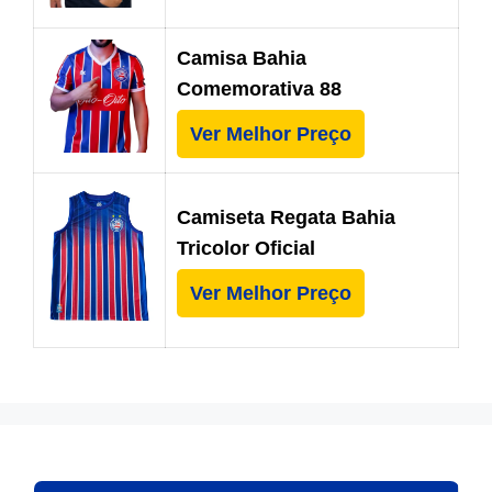
Camisa Bahia
Comemorativa 88
Ver Melhor Preço
Camiseta Regata Bahia
Tricolor Oficial
Ver Melhor Preço