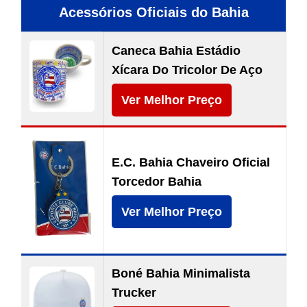
Acessórios Oficiais do Bahia
Caneca Bahia Estádio
Xícara Do Tricolor De Aço
Ver Melhor Preço
E.C. Bahia Chaveiro Oficial
Torcedor Bahia
Ver Melhor Preço
Boné Bahia Minimalista
Trucker