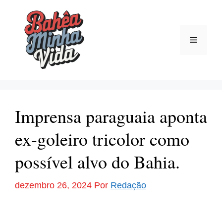
Pular
para
o
Menu
conteúdo
Imprensa paraguaia aponta
ex-goleiro tricolor como
possível alvo do Bahia.
dezembro 26, 2024
Por
Redação