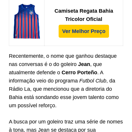
Camiseta Regata Bahia
Tricolor Oficial
Ver Melhor Preço
Recentemente, o nome que ganhou destaque
nas conversas é o do goleiro
Jean
, que
atualmente defende o
Cerro Porteño
. A
informação veio do programa
Futbol Club
, da
Rádio La, que mencionou que a diretoria do
Bahia está sondando esse jovem talento como
um possível reforço.
A busca por um goleiro traz uma série de nomes
à tona, mas Jean se destaca por sua