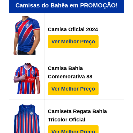
Camisas do Bahêa em PROMOÇÂO!
Camisa Oficial 2024
Ver Melhor Preço
Camisa Bahia
Comemorativa 88
Ver Melhor Preço
Camiseta Regata Bahia
Tricolor Oficial
Ver Melhor Preço