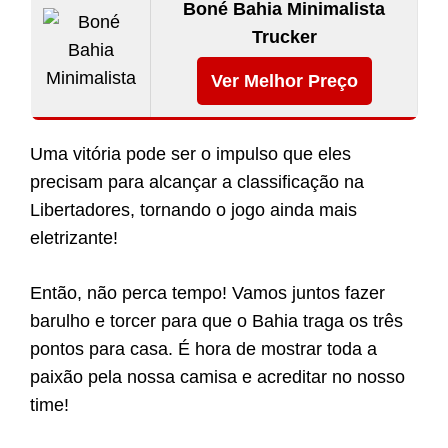
Boné Bahia Minimalista
Trucker
Ver Melhor Preço
Uma vitória pode ser o impulso que eles
precisam para alcançar a classificação na
Libertadores, tornando o jogo ainda mais
eletrizante!
Então, não perca tempo! Vamos juntos fazer
barulho e torcer para que o Bahia traga os três
pontos para casa. É hora de mostrar toda a
paixão pela nossa camisa e acreditar no nosso
time!