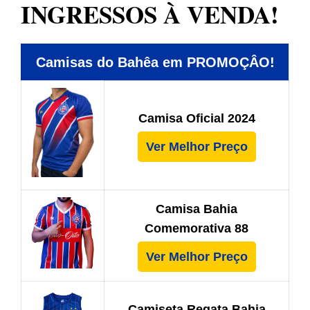
INGRESSOS À VENDA!
Camisas do Bahêa em PROMOÇÂO!
Camisa Oficial 2024
Ver Melhor Preço
Camisa Bahia
Comemorativa 88
Ver Melhor Preço
Camiseta Regata Bahia