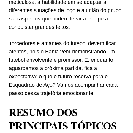
meticulosa, a habilidade em se adaptar a
diferentes situações de jogo e a união do grupo
são aspectos que podem levar a equipe a
conquistar grandes feitos.
Torcedores e amantes do futebol devem ficar
atentos, pois o Bahia vem demonstrando um
futebol envolvente e promissor. E, enquanto
aguardamos a próxima partida, fica a
expectativa: o que o futuro reserva para o
Esquadrão de Aço? Vamos acompanhar cada
passo dessa trajetória emocionante!
RESUMO DOS
PRINCIPAIS TÓPICOS