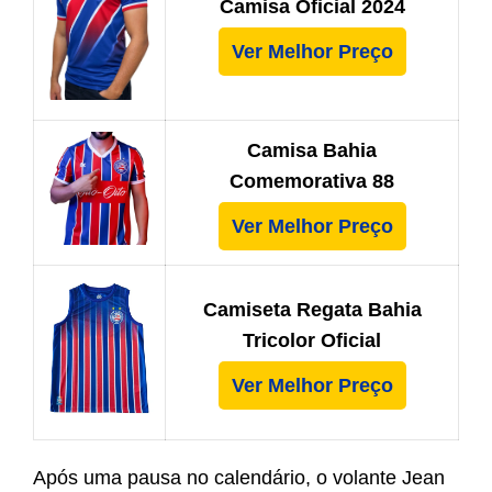
Camisa Oficial 2024
Ver Melhor Preço
Camisa Bahia
Comemorativa 88
Ver Melhor Preço
Camiseta Regata Bahia
Tricolor Oficial
Ver Melhor Preço
Após uma pausa no calendário, o volante Jean