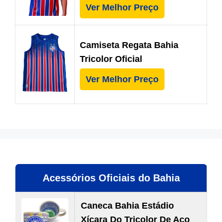
Ver Melhor Preço
Camiseta Regata Bahia
Tricolor Oficial
Ver Melhor Preço
Acessórios Oficiais do Bahia
Caneca Bahia Estádio
Xícara Do Tricolor De Aço