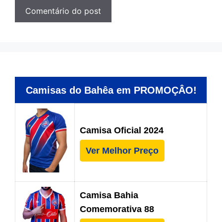
Camisas do Bahêa em PROMOÇÂO!
Camisa Oficial 2024
Ver Melhor Preço
Camisa Bahia
Comemorativa 88