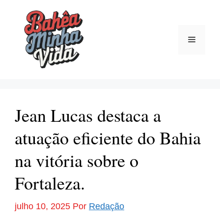
Pular
para
o
Menu
conteúdo
Jean Lucas destaca a
atuação eficiente do Bahia
na vitória sobre o
Fortaleza.
julho 10, 2025
Por
Redação