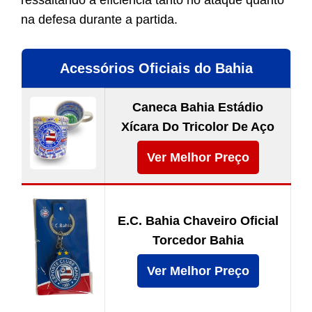
ressaltando a eficiência tanto no ataque quanto
na defesa durante a partida.
Acessórios Oficiais do Bahia
Caneca Bahia Estádio
Xícara Do Tricolor De Aço
Ver Melhor Preço
E.C. Bahia Chaveiro Oficial
Torcedor Bahia
Ver Melhor Preço