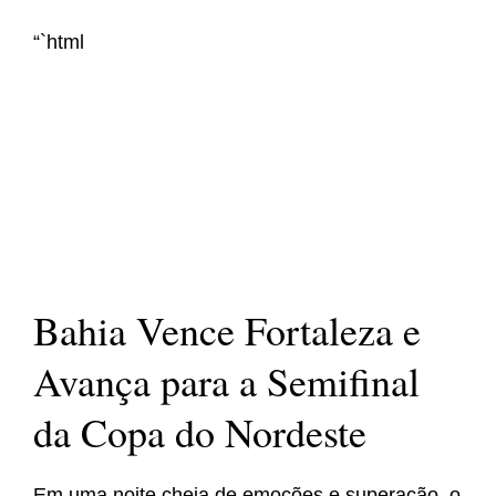
“`html
Bahia Vence Fortaleza e
Avança para a Semifinal
da Copa do Nordeste
Em uma noite cheia de emoções e superação, o