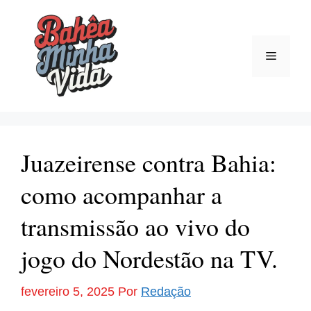
Pular
para
o
Menu
conteúdo
Juazeirense contra Bahia:
como acompanhar a
transmissão ao vivo do
jogo do Nordestão na TV.
fevereiro 5, 2025
Por
Redação