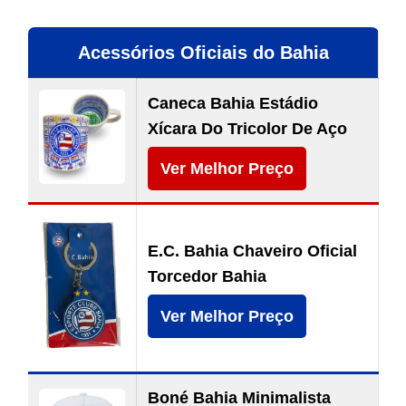
Acessórios Oficiais do Bahia
Caneca Bahia Estádio
Xícara Do Tricolor De Aço
Ver Melhor Preço
E.C. Bahia Chaveiro Oficial
Torcedor Bahia
Ver Melhor Preço
Boné Bahia Minimalista