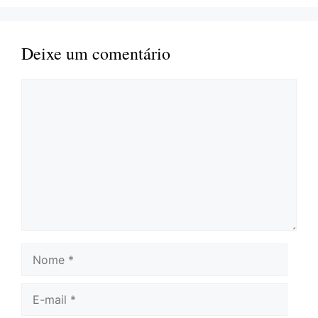
Deixe um comentário
Comentário
Nome
E-
mail