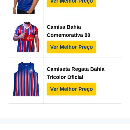
Ver Melhor Preço
Camisa Bahia
Comemorativa 88
Ver Melhor Preço
Camiseta Regata Bahia
Tricolor Oficial
Ver Melhor Preço