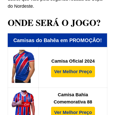
do Nordeste.
ONDE SERÁ O JOGO?
Camisas do Bahêa em PROMOÇÂO!
Camisa Oficial 2024
Ver Melhor Preço
Camisa Bahia
Comemorativa 88
Ver Melhor Preço