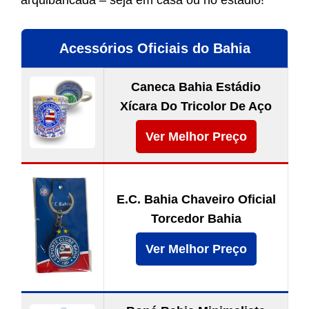
arquibancada – seja em casa ou no estádio!
Acessórios Oficiais do Bahia
Caneca Bahia Estádio
Xícara Do Tricolor De Aço
Ver Melhor Preço
E.C. Bahia Chaveiro Oficial
Torcedor Bahia
Ver Melhor Preço