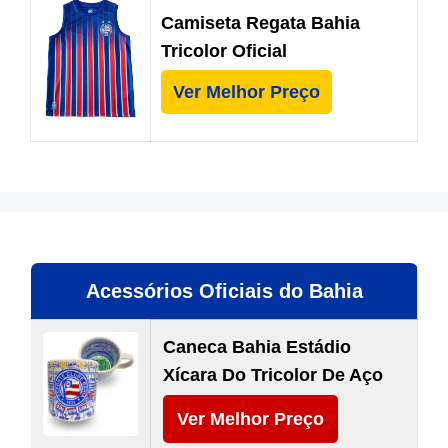
Camiseta Regata Bahia
Tricolor Oficial
Ver Melhor Preço
Acessórios Oficiais do Bahia
Caneca Bahia Estádio
Xícara Do Tricolor De Aço
Ver Melhor Preço