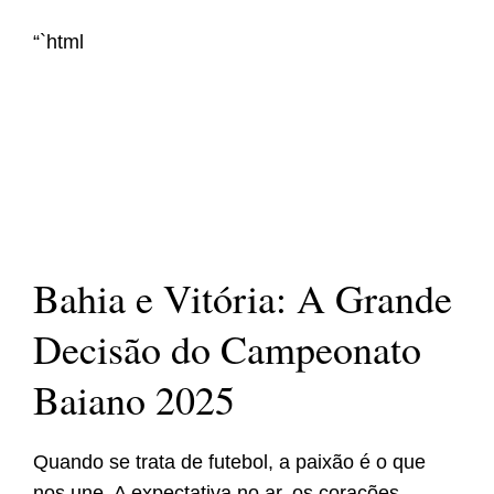
“`html
Bahia e Vitória: A Grande
Decisão do Campeonato
Baiano 2025
Quando se trata de futebol, a paixão é o que
nos une. A expectativa no ar, os corações