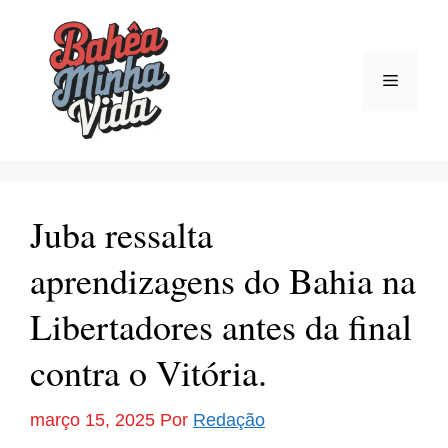
Pular
para
o
Menu
conteúdo
Juba ressalta
aprendizagens do Bahia na
Libertadores antes da final
contra o Vitória.
março 15, 2025
Por
Redação