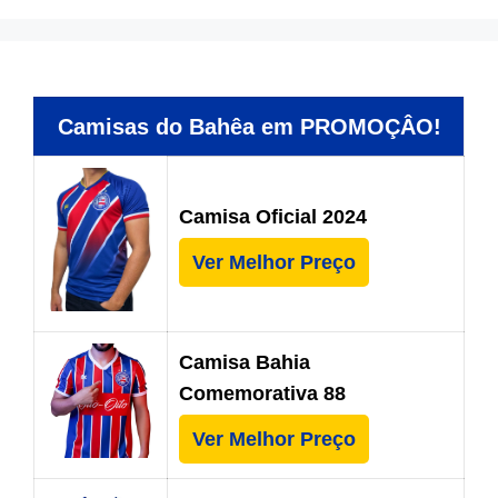
Camisas do Bahêa em PROMOÇÂO!
Camisa Oficial 2024
Ver Melhor Preço
Camisa Bahia
Comemorativa 88
Ver Melhor Preço