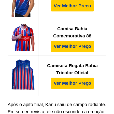
Ver Melhor Preço
Camisa Bahia
Comemorativa 88
Ver Melhor Preço
Camiseta Regata Bahia
Tricolor Oficial
Ver Melhor Preço
Após o apito final, Kanu saiu de campo radiante.
Em sua entrevista, ele não escondeu a emoção