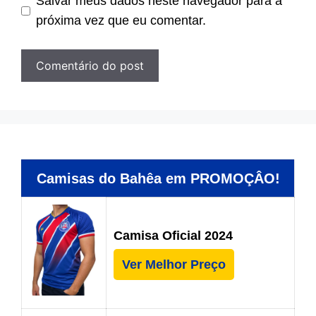
Salvar meus dados neste navegador para a
próxima vez que eu comentar.
Camisas do Bahêa em PROMOÇÂO!
Camisa Oficial 2024
Ver Melhor Preço