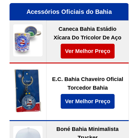
Acessórios Oficiais do Bahia
Caneca Bahia Estádio
Xícara Do Tricolor De Aço
Ver Melhor Preço
E.C. Bahia Chaveiro Oficial
Torcedor Bahia
Ver Melhor Preço
Boné Bahia Minimalista
Trucker