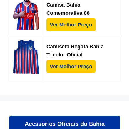
Camisa Bahia
Comemorativa 88
Ver Melhor Preço
Camiseta Regata Bahia
Tricolor Oficial
Ver Melhor Preço
Acessórios Oficiais do Bahia