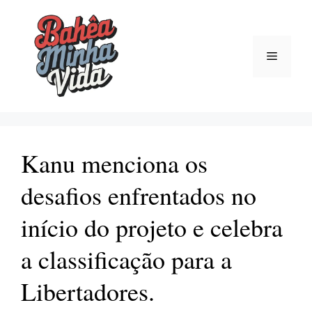
Pular
para
o
Menu
conteúdo
Kanu menciona os
desafios enfrentados no
início do projeto e celebra
a classificação para a
Libertadores.