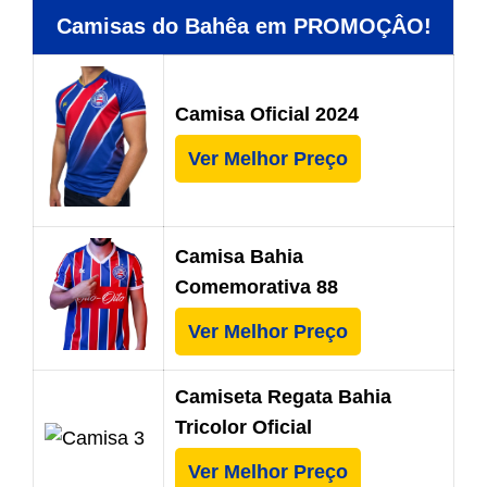
Camisas do Bahêa em PROMOÇÂO!
Camisa Oficial 2024
Ver Melhor Preço
Camisa Bahia
Comemorativa 88
Ver Melhor Preço
Camiseta Regata Bahia
Tricolor Oficial
Ver Melhor Preço