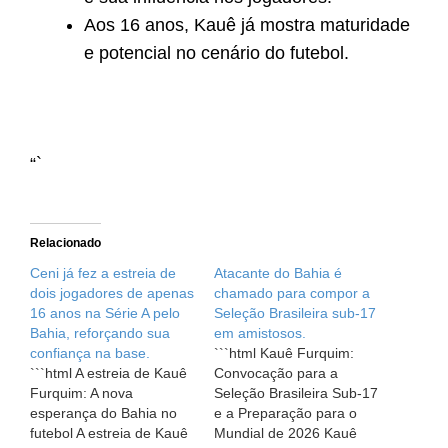
Aos 16 anos, Kauê já mostra maturidade
e potencial no cenário do futebol.
“`
Relacionado
Ceni já fez a estreia de
Atacante do Bahia é
dois jogadores de apenas
chamado para compor a
16 anos na Série A pelo
Seleção Brasileira sub-17
Bahia, reforçando sua
em amistosos.
confiança na base.
```html Kauê Furquim:
```html A estreia de Kauê
Convocação para a
Furquim: A nova
Seleção Brasileira Sub-17
esperança do Bahia no
e a Preparação para o
futebol A estreia de Kauê
Mundial de 2026 Kauê