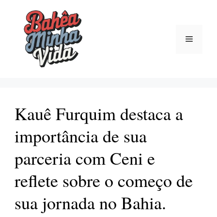
Pular
para
o
Menu
conteúdo
Kauê Furquim destaca a
importância de sua
parceria com Ceni e
reflete sobre o começo de
sua jornada no Bahia.