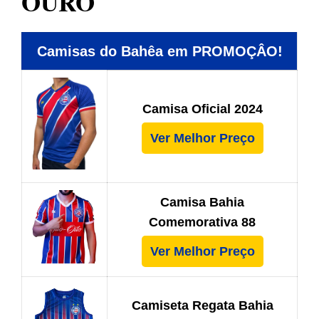
OURO
Camisas do Bahêa em PROMOÇÂO!
Camisa Oficial 2024
Ver Melhor Preço
Camisa Bahia
Comemorativa 88
Ver Melhor Preço
Camiseta Regata Bahia