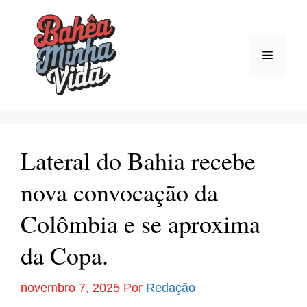
Pular
para
o
Menu
conteúdo
Lateral do Bahia recebe
nova convocação da
Colômbia e se aproxima
da Copa.
novembro 7, 2025
Por
Redação