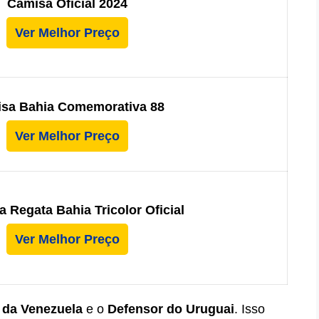
Camisa Oficial 2024
Ver Melhor Preço
sa Bahia Comemorativa 88
Ver Melhor Preço
 Regata Bahia Tricolor Oficial
Ver Melhor Preço
da Venezuela
e o
Defensor do Uruguai
. Isso