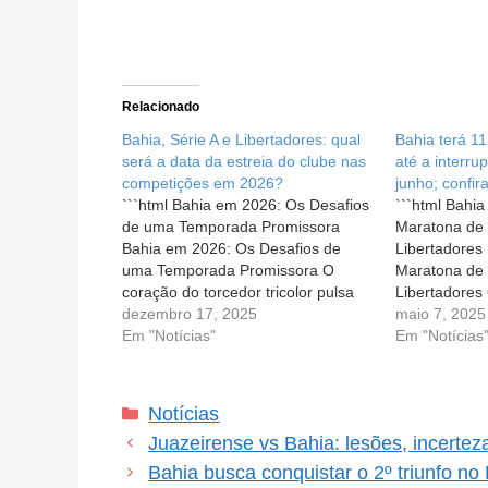
Relacionado
Bahia, Série A e Libertadores: qual
Bahia terá 1
será a data da estreia do clube nas
até a interru
competições em 2026?
junho; confir
```html Bahia em 2026: Os Desafios
```html Bahi
de uma Temporada Promissora
Maratona de 
Bahia em 2026: Os Desafios de
Libertadores
uma Temporada Promissora O
Maratona de 
coração do torcedor tricolor pulsa
Libertadores
forte a cada nova temporada. E em
dezembro 17, 2025
futebol brasi
maio 7, 2025
2026, o planejamento do Bahia já
Em "Notícias"
dos mais des
Em "Notícias
está em plena atividade,
Para o Bahia
prometendo um início de ano
desafio chega
repleto de emoções.…
tricolor…
Categorias
Notícias
Juazeirense vs Bahia: lesões, incerteza
Bahia busca conquistar o 2º triunfo no