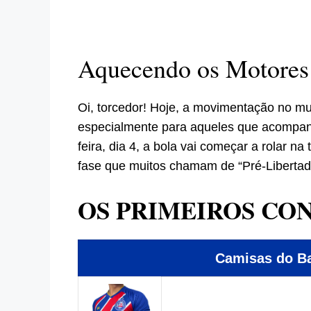
Aquecendo os Motores 
Oi, torcedor! Hoje, a movimentação no mu
especialmente para aqueles que acompanh
feira, dia 4, a bola vai começar a rolar n
fase que muitos chamam de “Pré-Libertad
OS PRIMEIROS CO
Camisas do 