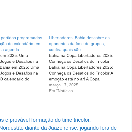
1 partidas programadas
Libertadores: Bahia descobre os
pção do calendário em
oponentes da fase de grupos;
a a agenda.
confira quais são.
a em 2025: Uma
Bahia na Copa Libertadores 2025:
Jogos e Desafios na
Conheça os Desafios do Tricolor
 Bahia em 2025: Uma
Bahia na Copa Libertadores 2025:
Jogos e Desafios na
Conheça os Desafios do Tricolor A
 O calendário do
emoção está no ar! A Copa
leiro é, sem dúvida, um
Libertadores da América de 2025
março 17, 2025
afiadores do mundo.
"
promete ser um espetáculo. Para
Em "Notícias"
, em 2025, esse
os torcedores do Bahia, a
 a outro nível. O
expectativa é ainda maior, pois o
clube foi…
s e provável formação do time tricolor.
 Nordestão diante da Juazeirense, jogando fora de