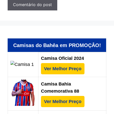
Camisas do Bahêa em PROMOÇÂO!
Camisa Oficial 2024
Ver Melhor Preço
Camisa Bahia
Comemorativa 88
Ver Melhor Preço