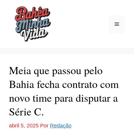
Pular
para
o
Menu
conteúdo
Meia que passou pelo
Bahia fecha contrato com
novo time para disputar a
Série C.
abril 5, 2025
Por
Redação