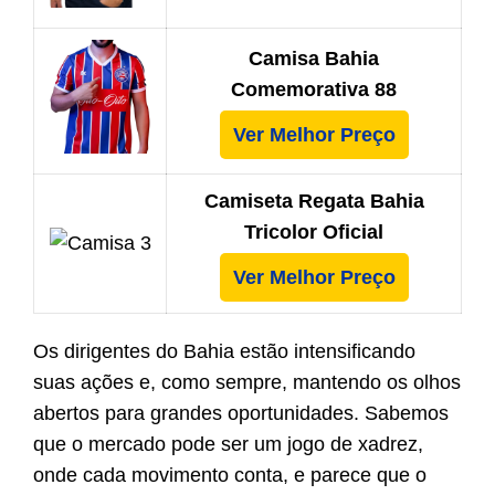
Camisa Bahia
Comemorativa 88
Ver Melhor Preço
Camiseta Regata Bahia
Tricolor Oficial
Ver Melhor Preço
Os dirigentes do Bahia estão intensificando
suas ações e, como sempre, mantendo os olhos
abertos para grandes oportunidades. Sabemos
que o mercado pode ser um jogo de xadrez,
onde cada movimento conta, e parece que o