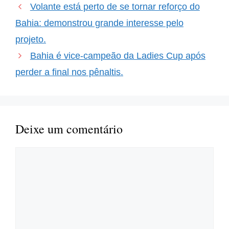
principal, na Espanha.
Volante está perto de se tornar reforço do
Com apenas 29 anos, a
sua experiência e…
Bahia: demonstrou grande interesse pelo
projeto.
Bahia é vice-campeão da Ladies Cup após
perder a final nos pênaltis.
Deixe um comentário
Comentário