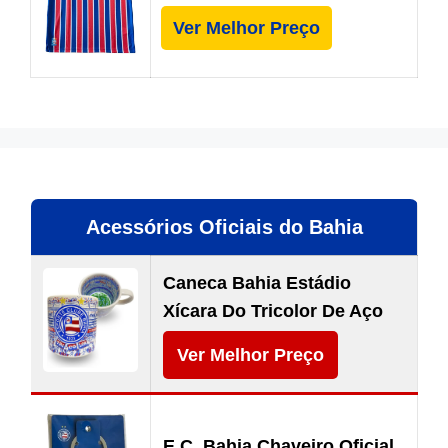
Ver Melhor Preço
Acessórios Oficiais do Bahia
Caneca Bahia Estádio
Xícara Do Tricolor De Aço
Ver Melhor Preço
E.C. Bahia Chaveiro Oficial