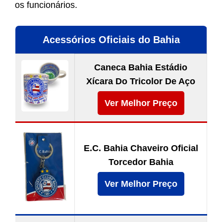
os funcionários.
Acessórios Oficiais do Bahia
Caneca Bahia Estádio
Xícara Do Tricolor De Aço
Ver Melhor Preço
E.C. Bahia Chaveiro Oficial
Torcedor Bahia
Ver Melhor Preço