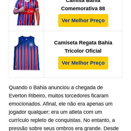
Camisa Bahia
Comemorativa 88
Ver Melhor Preço
Camiseta Regata Bahia
Tricolor Oficial
Ver Melhor Preço
Quando o Bahia anunciou a chegada de
Everton Ribeiro, muitos torcedores ficaram
emocionados. Afinal, ele não era apenas um
jogador qualquer; era um atleta com um
currículo repleto de conquistas. No entanto, a
pressão sobre seus ombros era grande. Desde