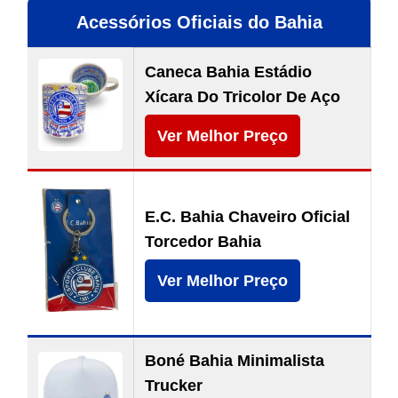
Acessórios Oficiais do Bahia
Caneca Bahia Estádio
Xícara Do Tricolor De Aço
Ver Melhor Preço
E.C. Bahia Chaveiro Oficial
Torcedor Bahia
Ver Melhor Preço
Boné Bahia Minimalista
Trucker