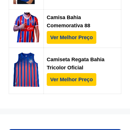
Camisa Bahia
Comemorativa 88
Ver Melhor Preço
Camiseta Regata Bahia
Tricolor Oficial
Ver Melhor Preço