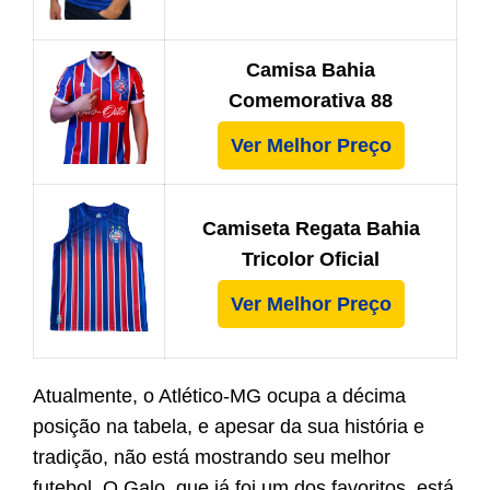
Camisa Bahia
Comemorativa 88
Ver Melhor Preço
Camiseta Regata Bahia
Tricolor Oficial
Ver Melhor Preço
Atualmente, o Atlético-MG ocupa a décima
posição na tabela, e apesar da sua história e
tradição, não está mostrando seu melhor
futebol. O Galo, que já foi um dos favoritos, está