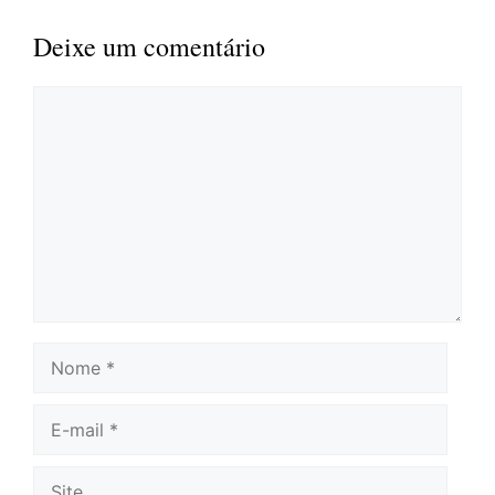
Deixe um comentário
Comentário
Nome
E-
mail
Site