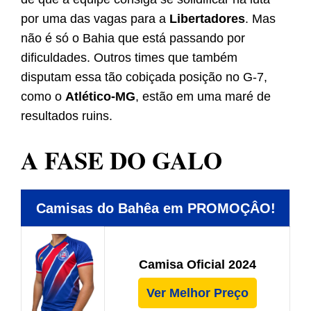
por uma das vagas para a
Libertadores
. Mas
não é só o Bahia que está passando por
dificuldades. Outros times que também
disputam essa tão cobiçada posição no G-7,
como o
Atlético-MG
, estão em uma maré de
resultados ruins.
A FASE DO GALO
Camisas do Bahêa em PROMOÇÂO!
Camisa Oficial 2024
Ver Melhor Preço