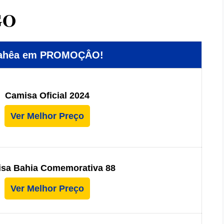
GO
Bahêa em PROMOÇÂO!
Camisa Oficial 2024
Ver Melhor Preço
sa Bahia Comemorativa 88
Ver Melhor Preço