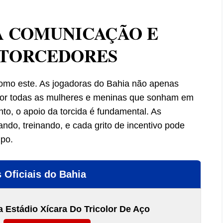
A COMUNICAÇÃO E
 TORCEDORES
como este. As jogadoras do Bahia não apenas
r todas as mulheres e meninas que sonham em
nto, o apoio da torcida é fundamental. As
do, treinando, e cada grito de incentivo pode
po.
 Oficiais do Bahia
 Estádio Xícara Do Tricolor De Aço