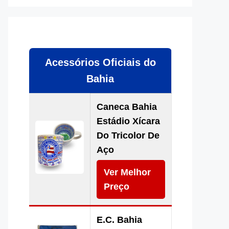
Acessórios Oficiais do
Bahia
Caneca Bahia
Estádio Xícara
Do Tricolor De
Aço
Ver Melhor
Preço
E.C. Bahia