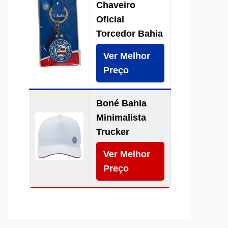
Chaveiro
Oficial
Torcedor Bahia
Ver Melhor
Preço
Boné Bahia
Minimalista
Trucker
Ver Melhor
Preço