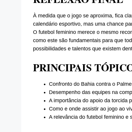
À medida que o jogo se aproxima, fica cl
calendário esportivo, mas uma chance pa
O futebol feminino merece o mesmo recon
como este são fundamentais para que to
possibilidades e talentos que existem den
PRINCIPAIS TÓPI
Confronto do Bahia contra o Palme
Desempenho das equipes na compe
A importância do apoio da torcida 
Como e onde assistir ao jogo ao vi
A relevância do futebol feminino e 