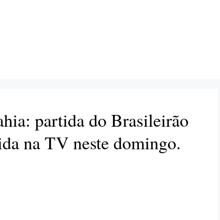
hia: partida do Brasileirão
tida na TV neste domingo.