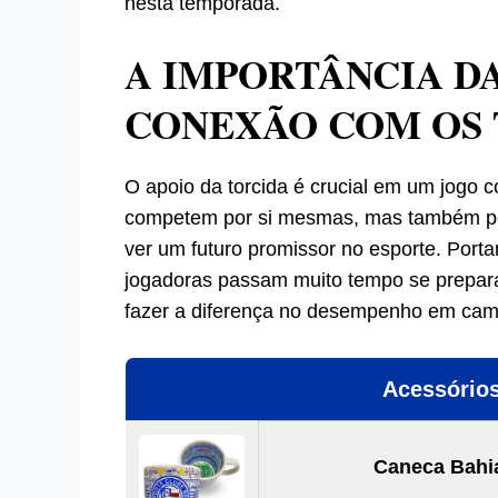
nesta temporada.
A IMPORTÂNCIA D
CONEXÃO COM OS
O apoio da torcida é crucial em um jogo 
competem por si mesmas, mas também po
ver um futuro promissor no esporte. Porta
jogadoras passam muito tempo se preparan
fazer a diferença no desempenho em cam
Acessórios
Caneca Bahia