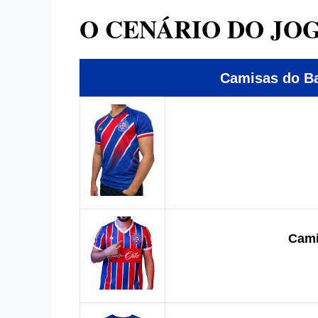
O CENÁRIO DO JO
Camisas do 
Cami