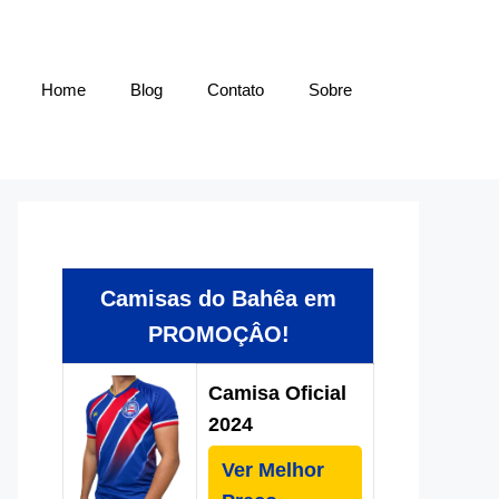
Home
Blog
Contato
Sobre
Camisas do Bahêa em
PROMOÇÂO!
Camisa Oficial
2024
Ver Melhor