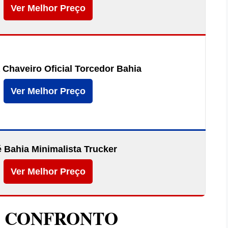
Ver Melhor Preço
 Chaveiro Oficial Torcedor Bahia
Ver Melhor Preço
 Bahia Minimalista Trucker
Ver Melhor Preço
O CONFRONTO