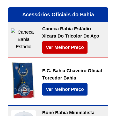
Acessórios Oficiais do Bahia
Caneca Bahia Estádio
Xícara Do Tricolor De Aço
Ver Melhor Preço
E.C. Bahia Chaveiro Oficial
Torcedor Bahia
Ver Melhor Preço
Boné Bahia Minimalista