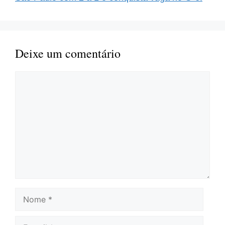
Deixe um comentário
Comentário
Nome
E-