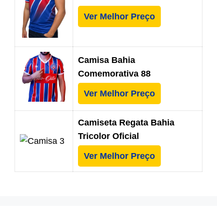
Ver Melhor Preço
Camisa Bahia
Comemorativa 88
Ver Melhor Preço
Camiseta Regata Bahia
Tricolor Oficial
Ver Melhor Preço