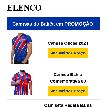
ELENCO
Camisas do Bahêa em PROMOÇÂO!
Camisa Oficial 2024
Ver Melhor Preço
Camisa Bahia
Comemorativa 88
Ver Melhor Preço
Camiseta Regata Bahia