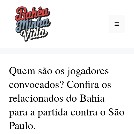
Pular
para
o
Menu
conteúdo
Quem são os jogadores
convocados? Confira os
relacionados do Bahia
para a partida contra o São
Paulo.