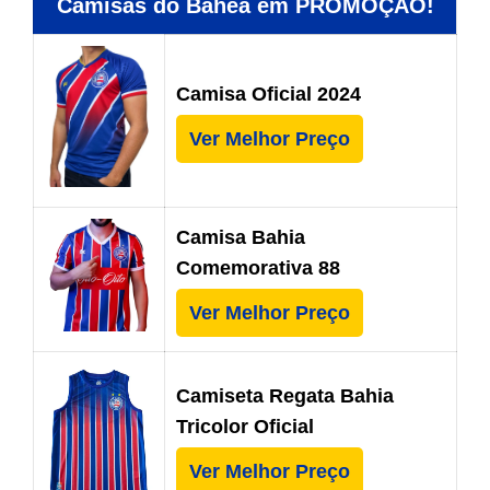
Camisas do Bahêa em PROMOÇÂO!
Camisa Oficial 2024
Ver Melhor Preço
Camisa Bahia
Comemorativa 88
Ver Melhor Preço
Camiseta Regata Bahia
Tricolor Oficial
Ver Melhor Preço