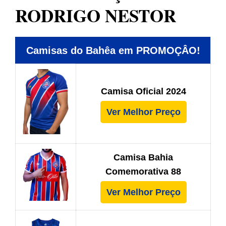
RODRIGO NESTOR
Camisas do Bahêa em PROMOÇÂO!
Camisa Oficial 2024
Ver Melhor Preço
Camisa Bahia
Comemorativa 88
Ver Melhor Preço