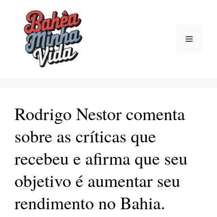
Pular
para
o
Menu
conteúdo
Rodrigo Nestor comenta
sobre as críticas que
recebeu e afirma que seu
objetivo é aumentar seu
rendimento no Bahia.