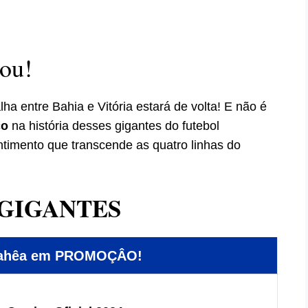
ou!
ha entre Bahia e Vitória estará de volta! E não é
co
na história desses gigantes do futebol
ntimento que transcende as quatro linhas do
GIGANTES
Bahêa em PROMOÇÂO!