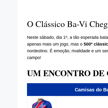
O Clássico Ba-Vi Cheg
Neste sábado, dia 1º, a tão esperada batal
apenas mais um jogo, mas o
500º clássi
nordestino. É emoção, rivalidade e um se
campo!
UM ENCONTRO DE 
Camisas do 