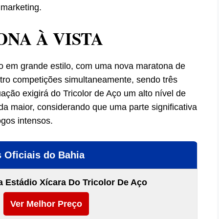
 marketing.
NA À VISTA
rno em grande estilo, com uma nova maratona de
atro competições simultaneamente, sendo três
ção exigirá do Tricolor de Aço um alto nível de
a maior, considerando que uma parte significativa
ogos intensos.
 Oficiais do Bahia
 Estádio Xícara Do Tricolor De Aço
Ver Melhor Preço