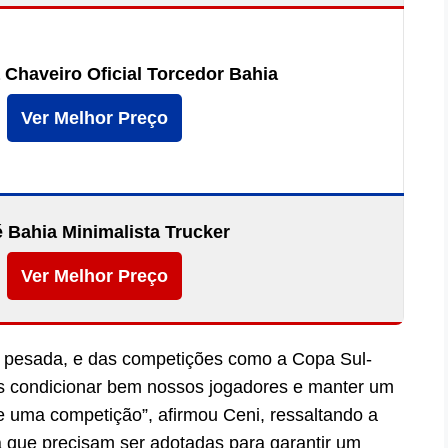
 Chaveiro Oficial Torcedor Bahia
Ver Melhor Preço
 Bahia Minimalista Trucker
Ver Melhor Preço
rá pesada, e das competições como a Copa Sul-
s condicionar bem nossos jogadores e manter um
e uma competição”, afirmou Ceni, ressaltando a
a que precisam ser adotadas para garantir um