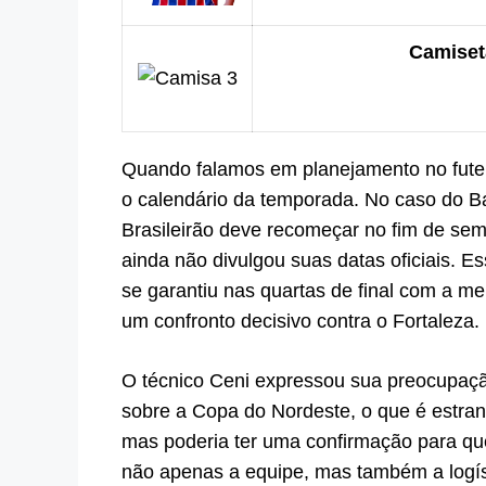
Camiseta
Quando falamos em planejamento no futeb
o calendário da temporada. No caso do Ba
Brasileirão deve recomeçar no fim de se
ainda não divulgou suas datas oficiais. E
se garantiu nas quartas de final com a 
um confronto decisivo contra o Fortaleza.
O técnico Ceni expressou sua preocupaç
sobre a Copa do Nordeste, o que é estranh
mas poderia ter uma confirmação para que
não apenas a equipe, mas também a logís