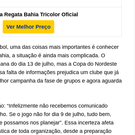
 Regata Bahia Tricolor Oficial
Ver Melhor Preço
ol, uma das coisas mais importantes é conhecer
hia, a situação é ainda mais complicada. O
mana do dia 13 de julho, mas a Copa do Nordeste
ssa falta de informações prejudica um clube que já
melhor campanha da fase de grupos e agora aguarda
ão: “Infelizmente não recebemos comunicado
o. Se o jogo não for dia 9 de julho, tudo bem,
 possamos nos planejar”. Essa incerteza afeta
tica de toda organização, desde a preparação