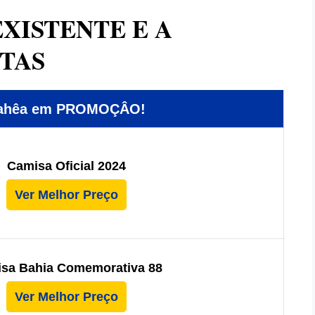
XISTENTE E A
ATAS
Bahêa em PROMOÇÂO!
Camisa Oficial 2024
Ver Melhor Preço
sa Bahia Comemorativa 88
Ver Melhor Preço