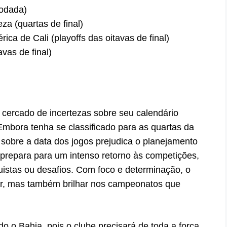
rodada)
za (quartas de final)
ica de Cali (playoffs das oitavas de final)
avas de final)
cercado de incertezas sobre seu calendário
Embora tenha se classificado para as quartas da
 sobre a data dos jogos prejudica o planejamento
 prepara para um intenso retorno às competições,
istas ou desafios. Com foco e determinação, o
r, mas também brilhar nos campeonatos que
do o Bahia, pois o clube precisará de toda a força