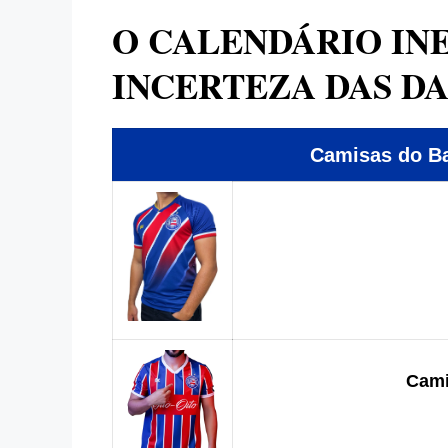
O CALENDÁRIO INE
INCERTEZA DAS D
Camisas do 
Cami