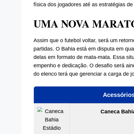
física dos jogadores até as estratégias de
UMA NOVA MARATO
Assim que o futebol voltar, será um reto
partidas. O Bahia está em disputa em qu
delas em formato de mata-mata. Essa situa
empenho e dedicação. O desafio será aind
do elenco terá que gerenciar a carga de j
Acessórios
Caneca Bahia