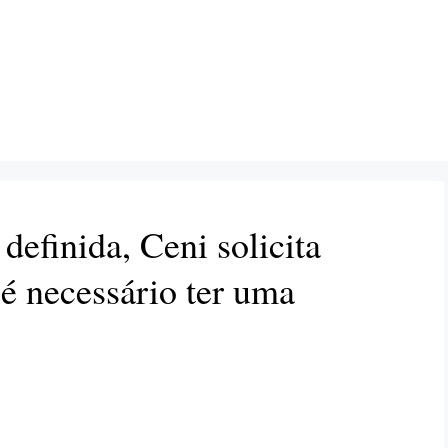
efinida, Ceni solicita
é necessário ter uma