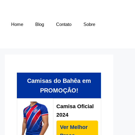
Home
Blog
Contato
Sobre
Camisas do Bahêa em
PROMOÇÂO!
Camisa Oficial
2024
Ver Melhor