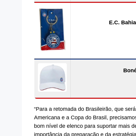
E.C. Bahia
Boné
“Para a retomada do Brasileirão, que se
Americana e a Copa do Brasil, precisamo
bom nível de elenco para suportar mais d
importância da preparação e da estratégi