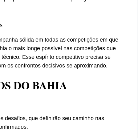
s
ampanha sólida em todas as competições em que
ahia o mais longe possível nas competições que
técnico. Esse espírito competitivo precisa se
com os confrontos decisivos se aproximando.
OS DO BAHIA
s
s desafios, que definirão seu caminho nas
onfirmados: