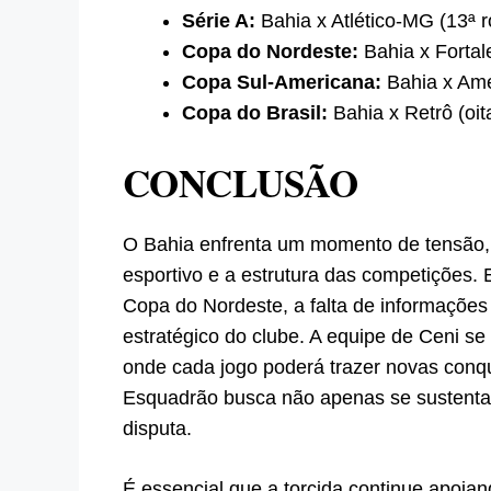
Série A:
Bahia x Atlético-MG (13ª 
Copa do Nordeste:
Bahia x Fortale
Copa Sul-Americana:
Bahia x Amér
Copa do Brasil:
Bahia x Retrô (oit
CONCLUSÃO
O Bahia enfrenta um momento de tensão, 
esportivo e a estrutura das competições. 
Copa do Nordeste, a falta de informações
estratégico do clube. A equipe de Ceni se
onde cada jogo poderá trazer novas conqu
Esquadrão busca não apenas se sustenta
disputa.
É essencial que a torcida continue apoian