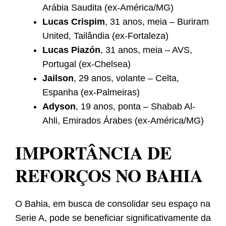
Arábia Saudita (ex-América/MG)
Lucas Crispim
, 31 anos, meia – Buriram
United, Tailândia (ex-Fortaleza)
Lucas Piazón
, 31 anos, meia – AVS,
Portugal (ex-Chelsea)
Jailson
, 29 anos, volante – Celta,
Espanha (ex-Palmeiras)
Adyson
, 19 anos, ponta – Shabab Al-
Ahli, Emirados Árabes (ex-América/MG)
IMPORTÂNCIA DE
REFORÇOS NO BAHIA
O Bahia, em busca de consolidar seu espaço na
Serie A, pode se beneficiar significativamente da