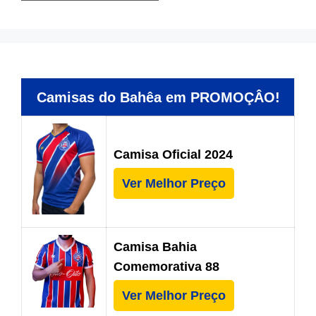
Camisas do Bahêa em PROMOÇÂO!
Camisa Oficial 2024
Ver Melhor Preço
Camisa Bahia
Comemorativa 88
Ver Melhor Preço