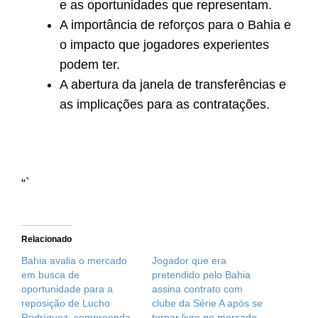
e as oportunidades que representam.
A importância de reforços para o Bahia e
o impacto que jogadores experientes
podem ter.
A abertura da janela de transferências e
as implicações para as contratações.
“`
Relacionado
Bahia avalia o mercado
Jogador que era
em busca de
pretendido pelo Bahia
oportunidade para a
assina contrato com
reposição de Lucho
clube da Série A após se
Rodríguez; compreenda
tornar livre no mercado.