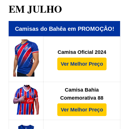
EM JULHO
Camisas do Bahêa em PROMOÇÂO!
Camisa Oficial 2024
Ver Melhor Preço
Camisa Bahia
Comemorativa 88
Ver Melhor Preço