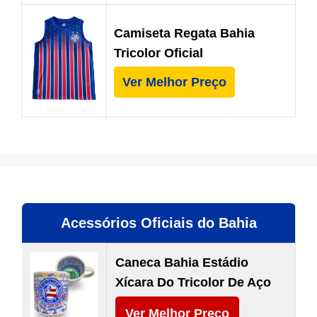
Camiseta Regata Bahia
Tricolor Oficial
Ver Melhor Preço
Acessórios Oficiais do Bahia
Caneca Bahia Estádio
Xícara Do Tricolor De Aço
Ver Melhor Preço