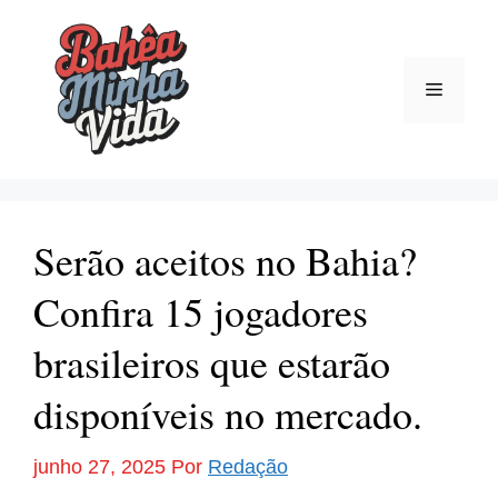
Pular
para
o
Menu
conteúdo
Serão aceitos no Bahia?
Confira 15 jogadores
brasileiros que estarão
disponíveis no mercado.
junho 27, 2025
Por
Redação