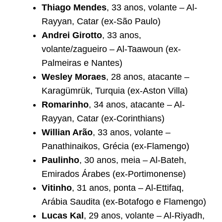
Thiago Mendes
, 33 anos, volante – Al-
Rayyan, Catar (ex-São Paulo)
Andrei Girotto
, 33 anos,
volante/zagueiro – Al-Taawoun (ex-
Palmeiras e Nantes)
Wesley Moraes
, 28 anos, atacante –
Karagümrük, Turquia (ex-Aston Villa)
Romarinho
, 34 anos, atacante – Al-
Rayyan, Catar (ex-Corinthians)
Willian Arão
, 33 anos, volante –
Panathinaikos, Grécia (ex-Flamengo)
Paulinho
, 30 anos, meia – Al-Bateh,
Emirados Árabes (ex-Portimonense)
Vitinho
, 31 anos, ponta – Al-Ettifaq,
Arábia Saudita (ex-Botafogo e Flamengo)
Lucas Kal
, 29 anos, volante – Al-Riyadh,