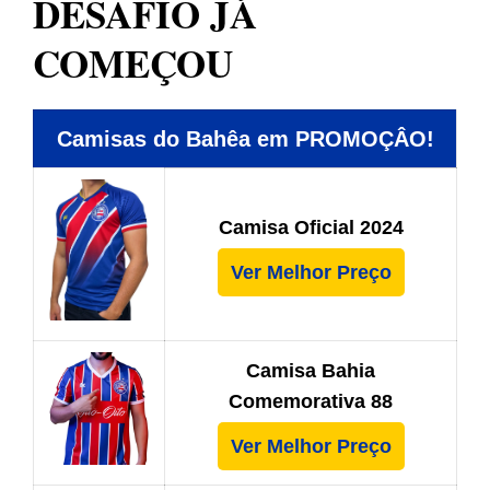
DESAFIO JÁ
COMEÇOU
Camisas do Bahêa em PROMOÇÂO!
Camisa Oficial 2024
Ver Melhor Preço
Camisa Bahia
Comemorativa 88
Ver Melhor Preço