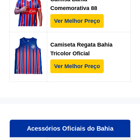
Comemorativa 88
Ver Melhor Preço
Camiseta Regata Bahia
Tricolor Oficial
Ver Melhor Preço
Acessórios Oficiais do Bahia