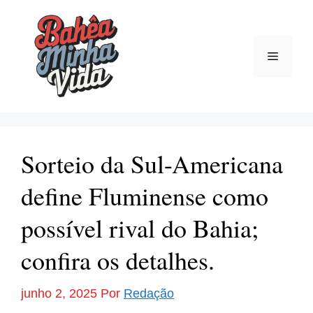
Pular
para
o
Menu
conteúdo
Sorteio da Sul-Americana
define Fluminense como
possível rival do Bahia;
confira os detalhes.
junho 2, 2025
Por
Redação