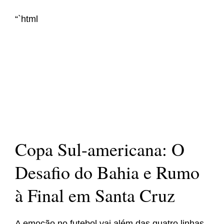
“`html
Copa Sul-americana: O
Desafio do Bahia e Rumo
à Final em Santa Cruz
A emoção no futebol vai além das quatro linhas.