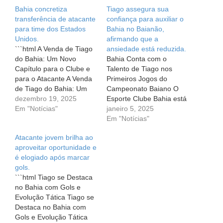
Bahia concretiza
Tiago assegura sua
transferência de atacante
confiança para auxiliar o
para time dos Estados
Bahia no Baianão,
Unidos.
afirmando que a
```html A Venda de Tiago
ansiedade está reduzida.
do Bahia: Um Novo
Bahia Conta com o
Capítulo para o Clube e
Talento de Tiago nos
para o Atacante A Venda
Primeiros Jogos do
de Tiago do Bahia: Um
Campeonato Baiano O
Novo Capítulo para o
dezembro 19, 2025
Esporte Clube Bahia está
Clube e para o Atacante
Em "Notícias"
se preparando para os
janeiro 5, 2025
O futebol é repleto de
primeiros jogos do
Em "Notícias"
emoções, e cada
Campeonato Baiano e,
Atacante jovem brilha ao
transferência pode ser
acredite ou não, entre os
aproveitar oportunidade e
vista como um novo
jogadores que vão entrar
é elogiado após marcar
capítulo na…
em campo, está um
gols.
jovem que já tem um
```html Tiago se Destaca
papel importante no time.
no Bahia com Gols e
…
Evolução Tática Tiago se
Destaca no Bahia com
Gols e Evolução Tática