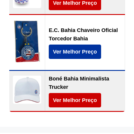
Ver Melhor Preço
E.C. Bahia Chaveiro Oficial
Torcedor Bahia
Ver Melhor Preço
Boné Bahia Minimalista
Trucker
Ver Melhor Preço