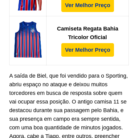
Ver Melhor Preço
Camiseta Regata Bahia
Tricolor Oficial
Ver Melhor Preço
A saída de Biel, que foi vendido para o Sporting,
abriu espaço no ataque e deixou muitos
torcedores em busca de resposta sobre quem
vai ocupar essa posição. O antigo camisa 11 se
destacou durante sua passagem pelo Bahia, e
sua presença em campo era sempre sentida,
com uma boa quantidade de minutos jogados.
Agora, cabe a Tiago, entre outros, preencher