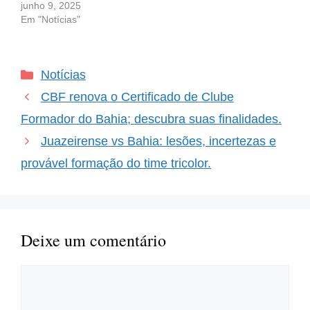
Em uma partida repleta
junho 9, 2025
de emoção, o jovem
Em "Notícias"
atacante Tiago mostrou
ao público da Arena
Fonte Nova que merece
Categorias
Notícias
seu lugar entre os
titulares do Bahia. Com
CBF renova o Certificado de Clube
apenas 20…
Formador do Bahia; descubra suas finalidades.
Juazeirense vs Bahia: lesões, incertezas e
provável formação do time tricolor.
Deixe um comentário
Comentário