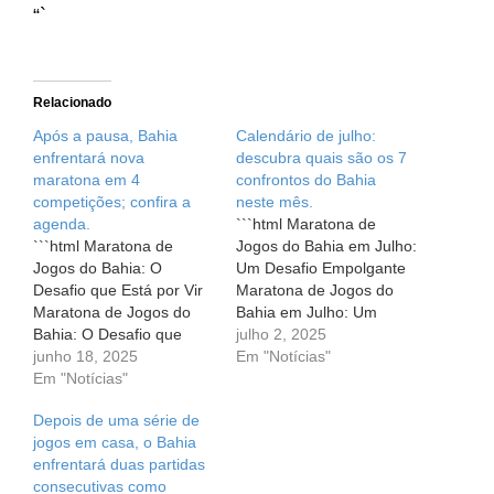
“`
Relacionado
Após a pausa, Bahia
Calendário de julho:
enfrentará nova
descubra quais são os 7
maratona em 4
confrontos do Bahia
competições; confira a
neste mês.
agenda.
```html Maratona de
```html Maratona de
Jogos do Bahia em Julho:
Jogos do Bahia: O
Um Desafio Empolgante
Desafio que Está por Vir
Maratona de Jogos do
Maratona de Jogos do
Bahia em Julho: Um
Bahia: O Desafio que
Desafio Empolgante O
julho 2, 2025
Está por Vir O coração de
junho 18, 2025
mês de julho chegou e
Em "Notícias"
todo torcedor pulsará
Em "Notícias"
com ele, uma sensação
forte nas próximas
de expectativa e
Depois de uma série de
semanas. O Bahia, nosso
ansiedade para os
jogos em casa, o Bahia
amado Esquadrão, terá
torcedores do Bahia. É
enfrentará duas partidas
uma verdadeira
hora de se preparar para
consecutivas como
maratona de jogos após
uma verdadeira