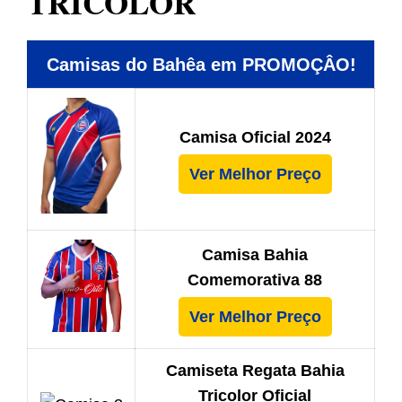
TRICOLOR
Camisas do Bahêa em PROMOÇÂO!
Camisa Oficial 2024
Ver Melhor Preço
Camisa Bahia
Comemorativa 88
Ver Melhor Preço
Camiseta Regata Bahia
Tricolor Oficial