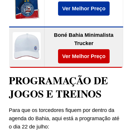
Ver Melhor Preço
Boné Bahia Minimalista
Trucker
Ver Melhor Preço
PROGRAMAÇÃO DE
JOGOS E TREINOS
Para que os torcedores fiquem por dentro da
agenda do Bahia, aqui está a programação até
o dia 22 de julho: