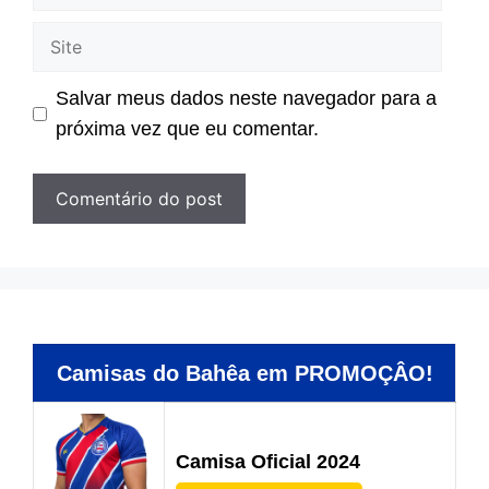
mail
Site
Salvar meus dados neste navegador para a
próxima vez que eu comentar.
Camisas do Bahêa em PROMOÇÂO!
Camisa Oficial 2024