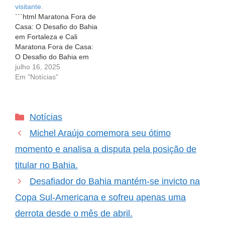
visitante.
a pausa no calendário,
maratona de…
```html Maratona Fora de
que…
Casa: O Desafio do Bahia
em Fortaleza e Cali
Maratona Fora de Casa:
O Desafio do Bahia em
Fortaleza e Cali O
julho 16, 2025
coração do torcedor do
Em "Notícias"
Bahia bate mais forte
neste segundo semestre.
Após uma sequência de
Categorias
Notícias
três jogos em casa que
trouxe emoções intensas
Michel Araújo comemora seu ótimo
e…
momento e analisa a disputa pela posição de
titular no Bahia.
Desafiador do Bahia mantém-se invicto na
Copa Sul-Americana e sofreu apenas uma
derrota desde o mês de abril.