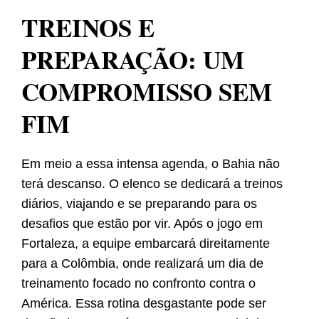
TREINOS E
PREPARAÇÃO: UM
COMPROMISSO SEM
FIM
Em meio a essa intensa agenda, o Bahia não
terá descanso. O elenco se dedicará a treinos
diários, viajando e se preparando para os
desafios que estão por vir. Após o jogo em
Fortaleza, a equipe embarcará direitamente
para a Colômbia, onde realizará um dia de
treinamento focado no confronto contra o
América. Essa rotina desgastante pode ser