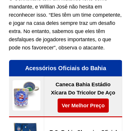
mandante, e Willian José não hesita em
reconhecer isso. “Eles têm um time competente,
e jogar na casa deles sempre traz um desafio
extra. No entanto, sabemos que eles têm
desfalques de jogadores importantes, o que
pode nos favorecer”, observa o atacante.
Acessórios Oficiais do Bahia
Caneca Bahia Estádio
Xícara Do Tricolor De Aço
Ver Melhor Preço