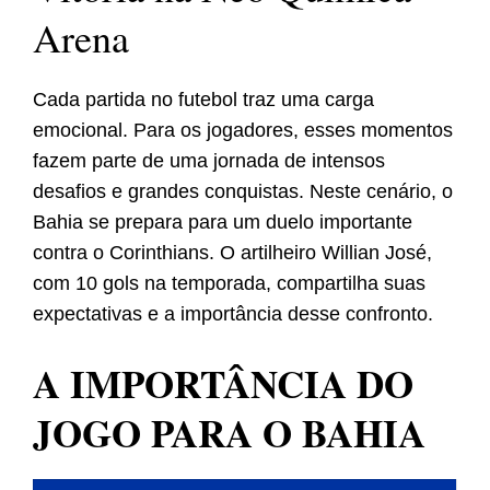
Arena
Cada partida no futebol traz uma carga
emocional. Para os jogadores, esses momentos
fazem parte de uma jornada de intensos
desafios e grandes conquistas. Neste cenário, o
Bahia se prepara para um duelo importante
contra o Corinthians. O artilheiro Willian José,
com 10 gols na temporada, compartilha suas
expectativas e a importância desse confronto.
A IMPORTÂNCIA DO
JOGO PARA O BAHIA