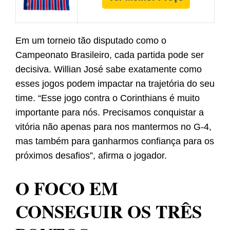
Em um torneio tão disputado como o
Campeonato Brasileiro, cada partida pode ser
decisiva. Willian José sabe exatamente como
esses jogos podem impactar na trajetória do seu
time. “Esse jogo contra o Corinthians é muito
importante para nós. Precisamos conquistar a
vitória não apenas para nos mantermos no G-4,
mas também para ganharmos confiança para os
próximos desafios”, afirma o jogador.
O FOCO EM
CONSEGUIR OS TRÊS