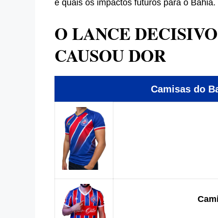
e quais os impactos futuros para o Bahia.
O LANCE DECISIVO
CAUSOU DOR
Camisas do 
Cami