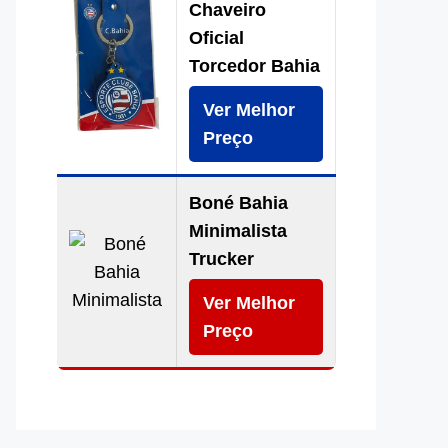
Chaveiro
Oficial
Torcedor Bahia
Ver Melhor
Preço
Boné Bahia
Minimalista
Trucker
Ver Melhor
Preço