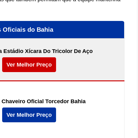
 Oficiais do Bahia
 Estádio Xícara Do Tricolor De Aço
Ver Melhor Preço
 Chaveiro Oficial Torcedor Bahia
Ver Melhor Preço