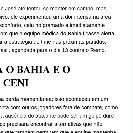
ian José até tentou se manter em campo, mas,
ivo, ele experimentou uma dor intensa na área
conforto, caiu no gramado e imediatamente
 com que a equipe médica do Bahia ficasse alerta,
r a estratégia do time nas próximas partidas,
asil, agendada para o dia 13 contra o Remo.
 O BAHIA E O
 CENI
 uma perda momentânea; isso aconteceu em um
conta com outros jogadores fora de combate, como
 a ausência do atacante pode ser um golpe duro
co precisará encontrar alternativas que não
as que também permitam que a equipe mantenha