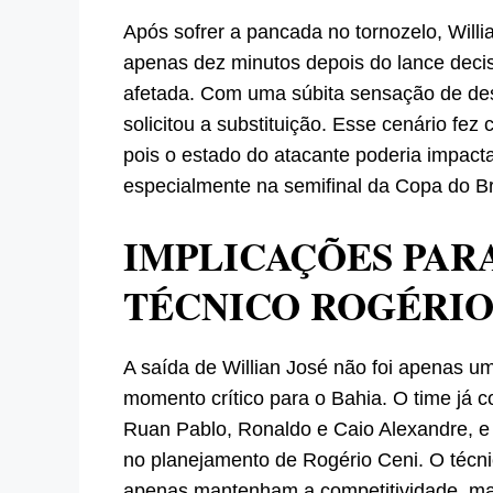
Após sofrer a pancada no tornozelo, Will
apenas dez minutos depois do lance decis
afetada. Com uma súbita sensação de des
solicitou a substituição. Esse cenário fez
pois o estado do atacante poderia impacta
especialmente na semifinal da Copa do Br
IMPLICAÇÕES PARA
TÉCNICO ROGÉRIO
A saída de Willian José não foi apenas
momento crítico para o Bahia. O time já 
Ruan Pablo, Ronaldo e Caio Alexandre, e
no planejamento de Rogério Ceni. O técni
apenas mantenham a competitividade, m