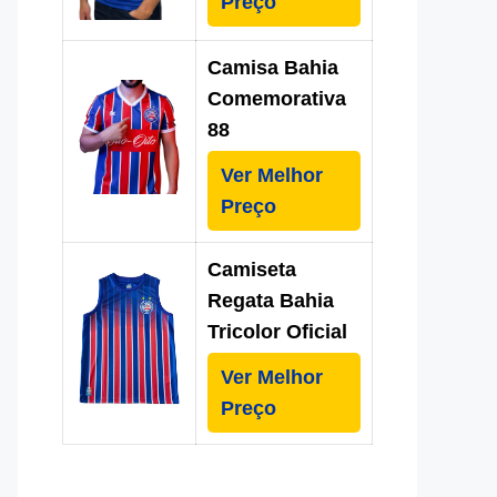
Preço
Camisa Bahia
Comemorativa
88
Ver Melhor
Preço
Camiseta
Regata Bahia
Tricolor Oficial
Ver Melhor
Preço