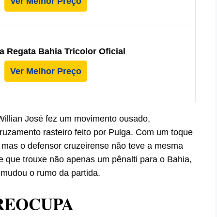
Ver Melhor Preço
 Regata Bahia Tricolor Oficial
Ver Melhor Preço
 Willian José fez um movimento ousado,
ruzamento rasteiro feito por Pulga. Com um toque
l, mas o defensor cruzeirense não teve a mesma
e que trouxe não apenas um pênalti para o Bahia,
mudou o rumo da partida.
REOCUPA