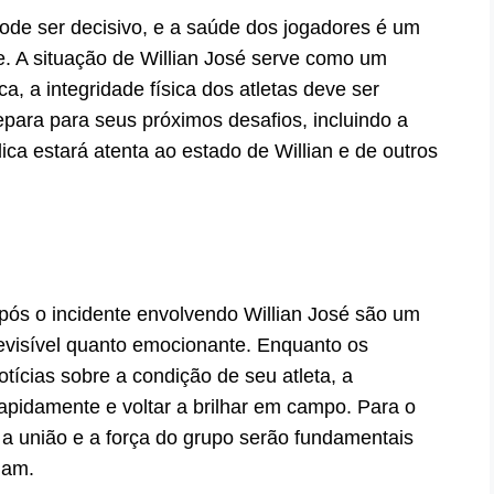
ode ser decisivo, e a saúde dos jogadores é um
e. A situação de Willian José serve como um
a, a integridade física dos atletas deve ser
para para seus próximos desafios, incluindo a
ica estará atenta ao estado de Willian e de outros
pós o incidente envolvendo Willian José são um
revisível quanto emocionante. Enquanto os
ícias sobre a condição de seu atleta, a
apidamente e voltar a brilhar em campo. Para o
a união e a força do grupo serão fundamentais
mam.