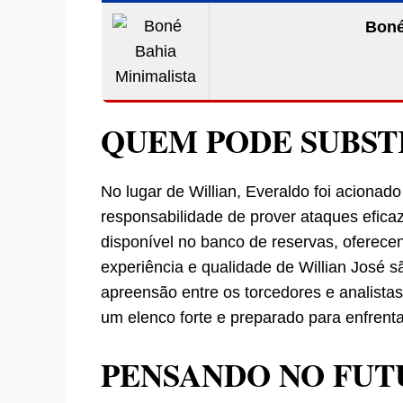
Boné
QUEM PODE SUBSTI
No lugar de Willian, Everaldo foi acionad
responsabilidade de prover ataques efica
disponível no banco de reservas, oferece
experiência e qualidade de Willian José sã
apreensão entre os torcedores e analista
um elenco forte e preparado para enfrenta
PENSANDO NO FUT