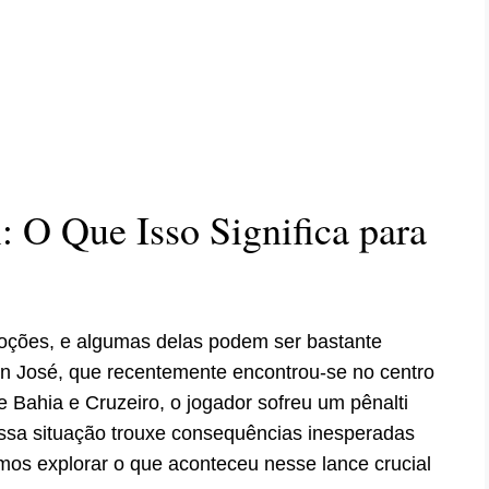
i: O Que Isso Significa para
oções, e algumas delas podem ser bastante
an José, que recentemente encontrou-se no centro
e Bahia e Cruzeiro, o jogador sofreu um pênalti
essa situação trouxe consequências inesperadas
amos explorar o que aconteceu nesse lance crucial