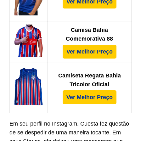
Ver Melhor Preço
Camisa Bahia
Comemorativa 88
Ver Melhor Preço
Camiseta Regata Bahia
Tricolor Oficial
Ver Melhor Preço
Em seu perfil no Instagram, Cuesta fez questão
de se despedir de uma maneira tocante. Em