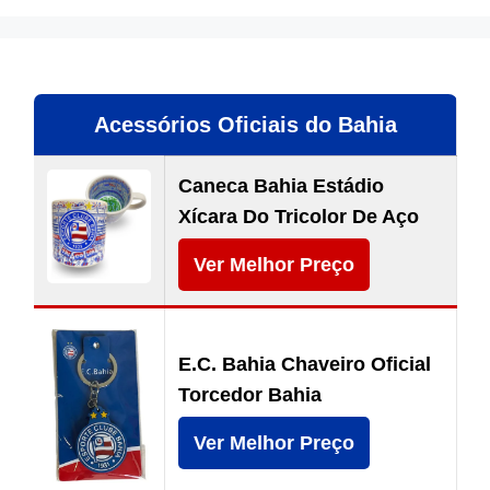
Acessórios Oficiais do Bahia
Caneca Bahia Estádio
Xícara Do Tricolor De Aço
Ver Melhor Preço
E.C. Bahia Chaveiro Oficial
Torcedor Bahia
Ver Melhor Preço