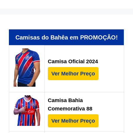
Camisas do Bahêa em PROMOÇÂO!
Camisa Oficial 2024
Ver Melhor Preço
Camisa Bahia
Comemorativa 88
Ver Melhor Preço