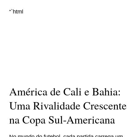
“`html
América de Cali e Bahia:
Uma Rivalidade Crescente
na Copa Sul-Americana
No mundo do futebol, cada partida carrega um