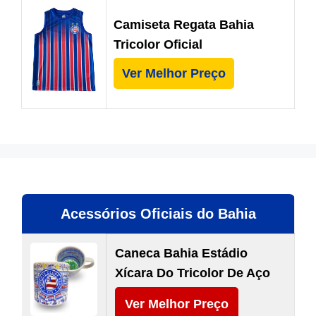
Camiseta Regata Bahia
Tricolor Oficial
Ver Melhor Preço
Acessórios Oficiais do Bahia
Caneca Bahia Estádio
Xícara Do Tricolor De Aço
Ver Melhor Preço