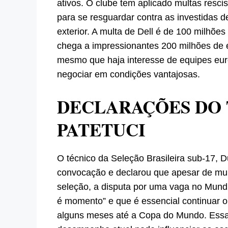
ativos. O clube tem aplicado multas resci
para se resguardar contra as investidas d
exterior. A multa de Dell é de 100 milhõe
chega a impressionantes 200 milhões de e
mesmo que haja interesse de equipes eur
negociar em condições vantajosas.
DECLARAÇÕES DO 
PATETUCI
O técnico da Seleção Brasileira sub-17, D
convocação e declarou que apesar de mui
seleção, a disputa por uma vaga no Mundia
é momento” e que é essencial continuar o
alguns meses até a Copa do Mundo. Essa d