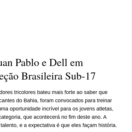
uan Pablo e Dell em
eção Brasileira Sub-17
ores tricolores bateu mais forte ao saber que
acantes do Bahia, foram convocados para treinar
ma oportunidade incrível para os jovens atletas,
categoria, que acontecerá no fim deste ano. A
lento, e a expectativa é que eles façam história.