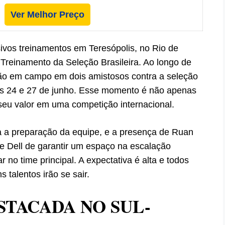
Ver Melhor Preço
sivos treinamentos em Teresópolis, no Rio de
 Treinamento da Seleção Brasileira. Ao longo de
ão em campo em dois amistosos contra a seleção
as 24 e 27 de junho. Esse momento é não apenas
eu valor em uma competição internacional.
 a preparação da equipe, e a presença de Ruan
 de Dell de garantir um espaço na escalação
 no time principal. A expectativa é alta e todos
 talentos irão se sair.
TACADA NO SUL-