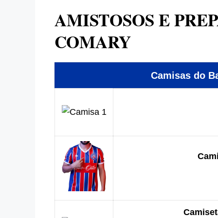
AMISTOSOS E PRE
COMARY
Camisas do 
Cami
Camiseta