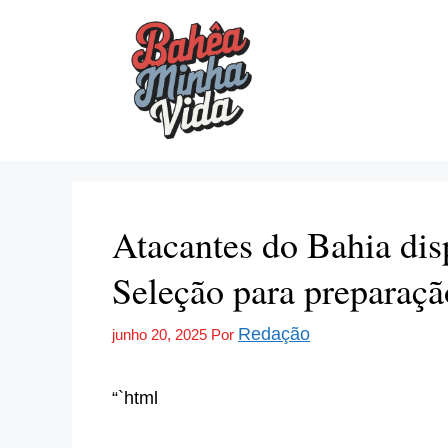
Pular
para
o
conteúdo
Atacantes do Bahia dis
Seleção para preparaçã
Redação
junho 20, 2025
Por
“`html