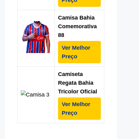
Preço
Camisa Bahia
Comemorativa
88
Ver Melhor
Preço
Camiseta
Regata Bahia
Tricolor Oficial
Ver Melhor
Preço