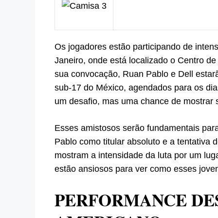
Os jogadores estão participando de inten
Janeiro, onde está localizado o Centro de
sua convocação, Ruan Pablo e Dell estar
sub-17 do México, agendados para os di
um desafio, mas uma chance de mostrar s
Esses amistosos serão fundamentais para
Pablo como titular absoluto e a tentativa
mostram a intensidade da luta por um lugar
estão ansiosos para ver como esses jovens
PERFORMANCE DES