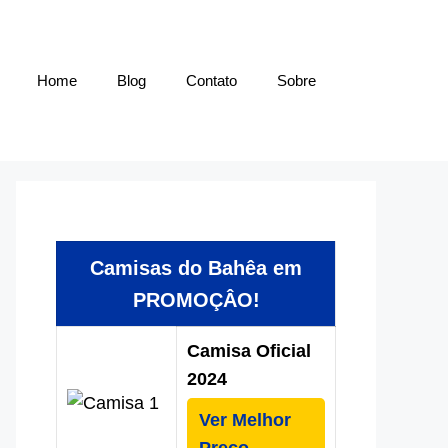
Home
Blog
Contato
Sobre
Camisas do Bahêa em
PROMOÇÂO!
Camisa Oficial
2024
Ver Melhor