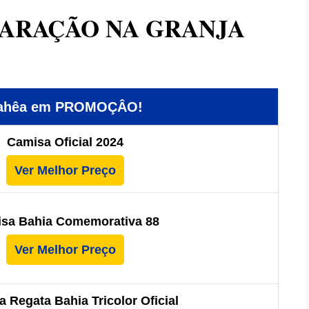
PARAÇÃO NA GRANJA
Bahêa em PROMOÇÂO!
Camisa Oficial 2024
Ver Melhor Preço
sa Bahia Comemorativa 88
Ver Melhor Preço
 Regata Bahia Tricolor Oficial