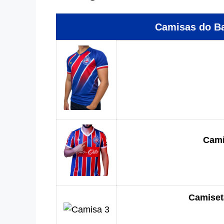
Camisas do 
Cami
Camiseta