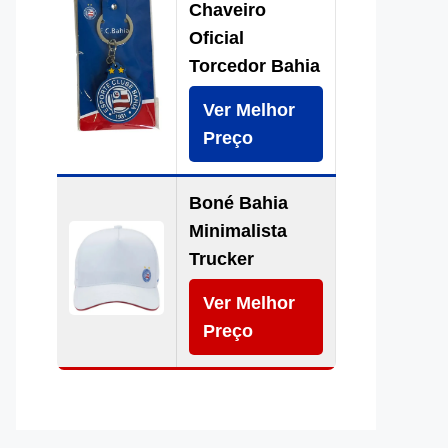
Chaveiro
Oficial
Torcedor Bahia
Ver Melhor
Preço
Boné Bahia
Minimalista
Trucker
Ver Melhor
Preço