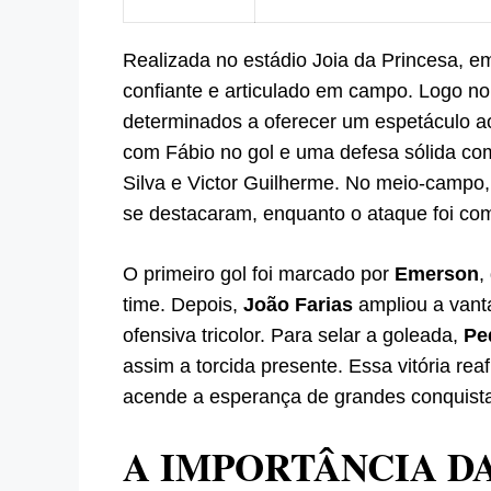
Realizada no estádio Joia da Princesa, e
confiante e articulado em campo. Logo no
determinados a oferecer um espetáculo ao
com Fábio no gol e uma defesa sólida com
Silva e Victor Guilherme. No meio-camp
se destacaram, enquanto o ataque foi c
O primeiro gol foi marcado por
Emerson
,
time. Depois,
João Farias
ampliou a vant
ofensiva tricolor. Para selar a goleada,
Pe
assim a torcida presente. Essa vitória re
acende a esperança de grandes conquista
A IMPORTÂNCIA D