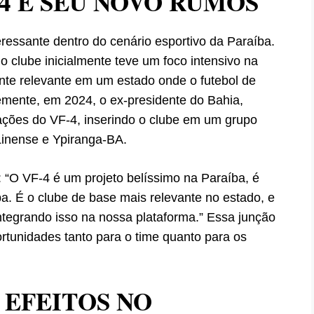
-4 E SEU NOVO RUMOS
eressante dentro do cenário esportivo da Paraíba.
, o clube inicialmente teve um foco intensivo na
nte relevante em um estado onde o futebol de
emente, em 2024, o ex-presidente do Bahia,
ações do VF-4, inserindo o clube em um grupo
Linense e Ypiranga-BA.
 “O VF-4 é um projeto belíssimo na Paraíba, é
a. É o clube de base mais relevante no estado, e
ntegrando isso na nossa plataforma.” Essa junção
rtunidades tanto para o time quanto para os
 EFEITOS NO