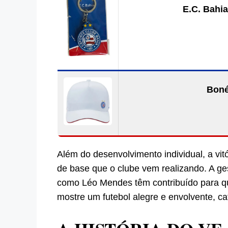
E.C. Bahia
Boné
Além do desenvolvimento individual, a vit
de base que o clube vem realizando. A ge
como Léo Mendes têm contribuído para 
mostre um futebol alegre e envolvente, ca