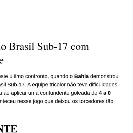
do Brasil Sub-17 com
e
este último confronto, quando o
Bahia
demonstrou
il Sub-17. A equipe tricolor não teve dificuldades
a ao aplicar uma contundente goleada de
4 a 0
onteceu nesse jogo que deixou os torcedores tão
NTE