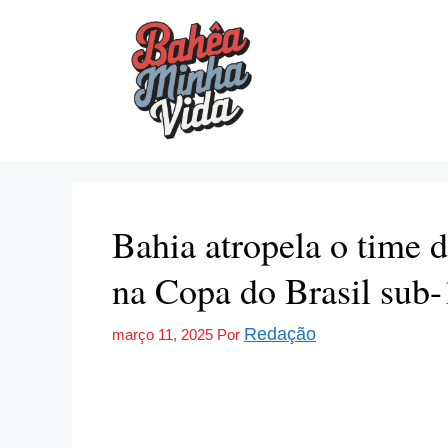
Pular
para
o
conteúdo
Bahia atropela o time de
na Copa do Brasil sub-
Redação
março 11, 2025
Por