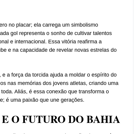
ro no placar; ela carrega um simbolismo
ada gol representa o sonho de cultivar talentos
al e internacional. Essa vitória reafirma a
ube e na capacidade de revelar novas estrelas do
 e a força da torcida ajuda a moldar o espírito do
s nas memórias dos jovens atletas, criando uma
toda. Aliás, é essa conexão que transforma o
e; é uma paixão que une gerações.
 E O FUTURO DO BAHIA