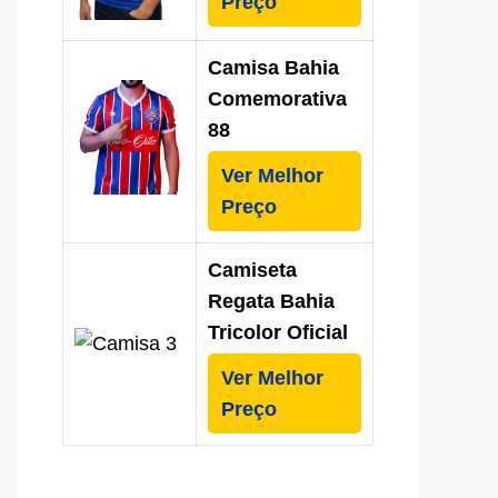
Preço
Camisa Bahia
Comemorativa
88
Ver Melhor
Preço
Camiseta
Regata Bahia
Tricolor Oficial
Ver Melhor
Preço