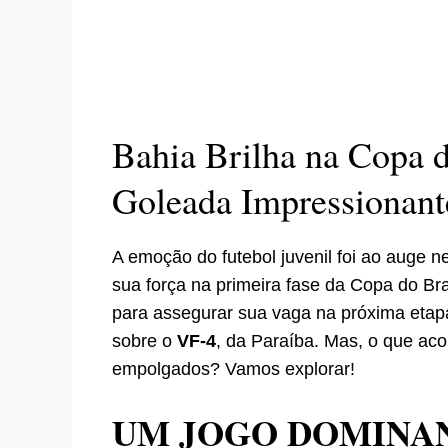
Bahia Brilha na Copa 
Goleada Impressionant
A emoção do futebol juvenil foi ao auge n
sua força na primeira fase da Copa do Bras
para assegurar sua vaga na próxima etap
sobre o
VF-4
, da Paraíba. Mas, o que ac
empolgados? Vamos explorar!
UM JOGO DOMINA