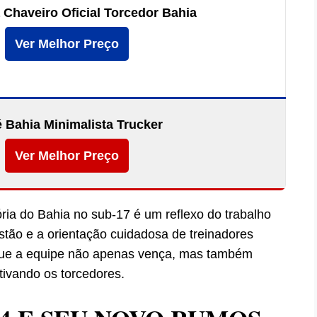
 Chaveiro Oficial Torcedor Bahia
Ver Melhor Preço
 Bahia Minimalista Trucker
Ver Melhor Preço
ória do Bahia no sub-17 é um reflexo do trabalho
stão e a orientação cuidadosa de treinadores
que a equipe não apenas vença, mas também
tivando os torcedores.