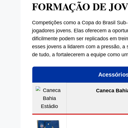
FORMAÇÃO DE JOV
Competições como a Copa do Brasil Sub-1
jogadores jovens. Elas oferecem a oportu
dificilmente podem ser replicados em tre
esses jovens a lidarem com a pressão, a s
de tudo, a fortalecerem a equipe como um
Acessórios
Caneca Bahia