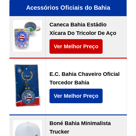
Acessórios Oficiais do Bahia
Caneca Bahia Estádio
Xícara Do Tricolor De Aço
Ver Melhor Preço
E.C. Bahia Chaveiro Oficial
Torcedor Bahia
Ver Melhor Preço
Boné Bahia Minimalista
Trucker