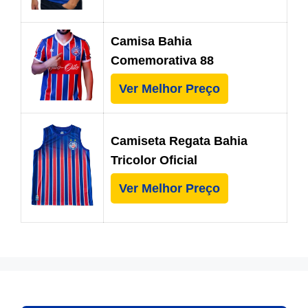
Camisa Bahia
Comemorativa 88
Ver Melhor Preço
Camiseta Regata Bahia
Tricolor Oficial
Ver Melhor Preço