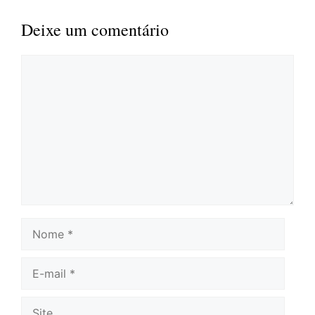
Deixe um comentário
Comentário
Nome
E-
mail
Site