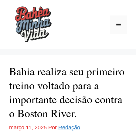
Pular
para
o
Menu
conteúdo
Bahia realiza seu primeiro
treino voltado para a
importante decisão contra
o Boston River.
março 11, 2025
Por
Redação