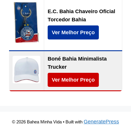
E.C. Bahia Chaveiro Oficial
Torcedor Bahia
Ver Melhor Preço
Boné Bahia Minimalista
Trucker
Ver Melhor Preço
GeneratePress
© 2026 Bahea Minha Vida
• Built with