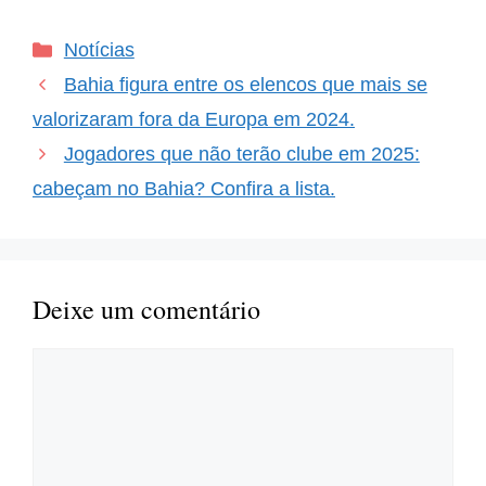
AS NOVIDADES PARA A
TEMPORADA DE 2025!
Categorias
Notícias
APÓS TERMINAR A
ÚLTIMA TEMPORADA
Bahia figura entre os elencos que mais se
COM 18 JOGADORAS
REMANESCENTES,
valorizaram fora da Europa em 2024.
NOSSO TIME FEMININO
Jogadores que não terão clube em 2025:
ESTÁ SE PREPARANDO
PARA…
cabeçam no Bahia? Confira a lista.
Deixe um comentário
Comentário