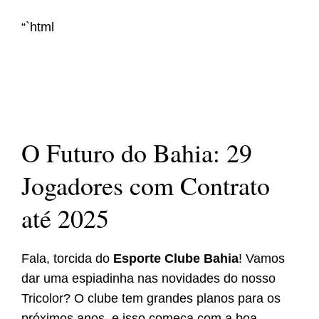
“`html
O Futuro do Bahia: 29
Jogadores com Contrato
até 2025
Fala, torcida do
Esporte Clube Bahia
! Vamos
dar uma espiadinha nas novidades do nosso
Tricolor? O clube tem grandes planos para os
próximos anos, e isso começa com a boa