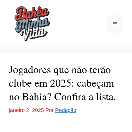
Pular
para
o
Menu
conteúdo
Jogadores que não terão
clube em 2025: cabeçam
no Bahia? Confira a lista.
janeiro 2, 2025
Por
Redação