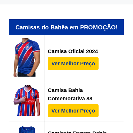
Camisas do Bahêa em PROMOÇÂO!
Camisa Oficial 2024
Ver Melhor Preço
Camisa Bahia
Comemorativa 88
Ver Melhor Preço