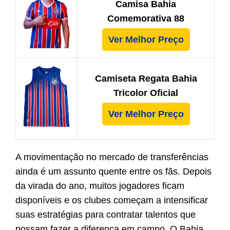
Camisa Bahia
Comemorativa 88
Ver Melhor Preço
Camiseta Regata Bahia
Tricolor Oficial
Ver Melhor Preço
A movimentação no mercado de transferências
ainda é um assunto quente entre os fãs. Depois
da virada do ano, muitos jogadores ficam
disponíveis e os clubes começam a intensificar
suas estratégias para contratar talentos que
possam fazer a diferença em campo. O Bahia,