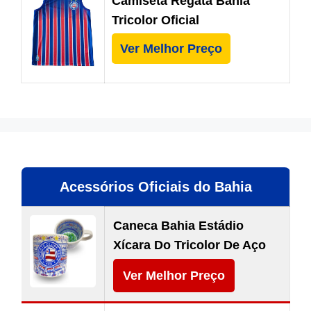
Camiseta Regata Bahia
Tricolor Oficial
Ver Melhor Preço
Acessórios Oficiais do Bahia
Caneca Bahia Estádio
Xícara Do Tricolor De Aço
Ver Melhor Preço