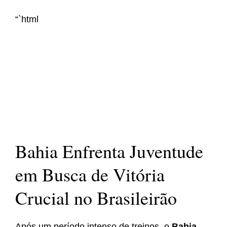
“`html
Bahia Enfrenta Juventude
em Busca de Vitória
Crucial no Brasileirão
Após um período intenso de treinos, o
Bahia