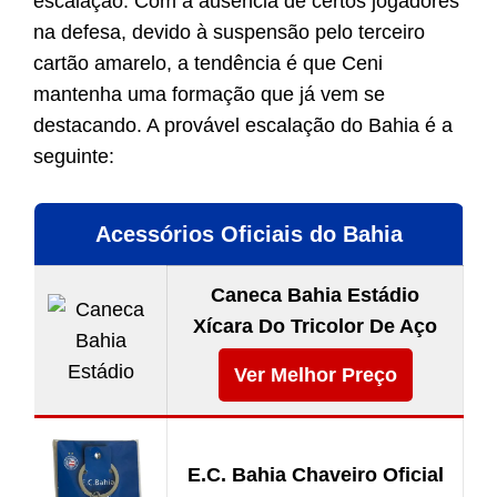
escalação. Com a ausência de certos jogadores
na defesa, devido à suspensão pelo terceiro
cartão amarelo, a tendência é que Ceni
mantenha uma formação que já vem se
destacando. A provável escalação do Bahia é a
seguinte:
Acessórios Oficiais do Bahia
Caneca Bahia Estádio
Xícara Do Tricolor De Aço
Ver Melhor Preço
E.C. Bahia Chaveiro Oficial